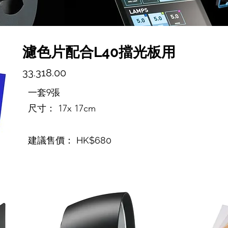
濾色片配合L40擋光板用
33.318.00
一套9張
尺寸： 17x 17cm
建議售價： HK$680