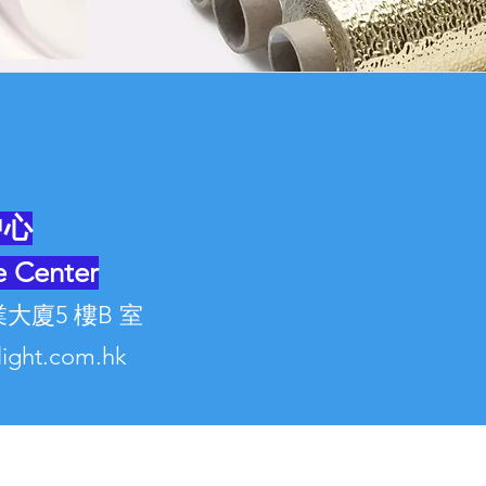
ited
中心
e Center
大廈5 樓B 室
elight.com.hk