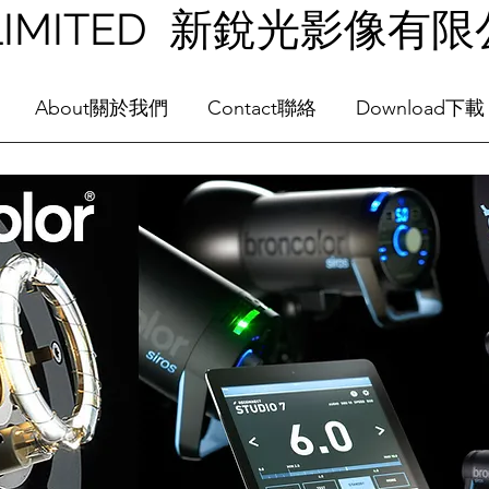
NG LIMITED 新銳光影像有
About關於我們
Contact聯絡
Download下載