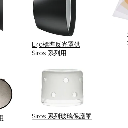
L40標準反光罩供
Siros 系列用
Siros 系列玻璃保護罩
用