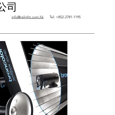
限公司
info@relight.com.hk
Tel: +852-2781-1195