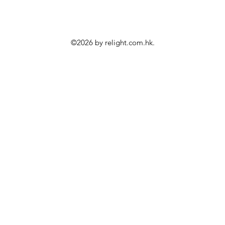
©2026 by relight.com.hk.