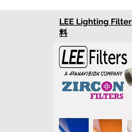
LEE Lighting Fil
料