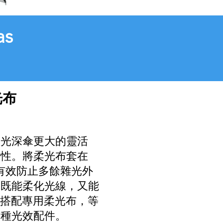
as
光布
0 柔光深傘更大的靈活
特性。將柔光布套在
，可有效防止多餘雜光外
，既能柔化光線，又能
110 搭配專用柔光布，等
兩種光效配件。