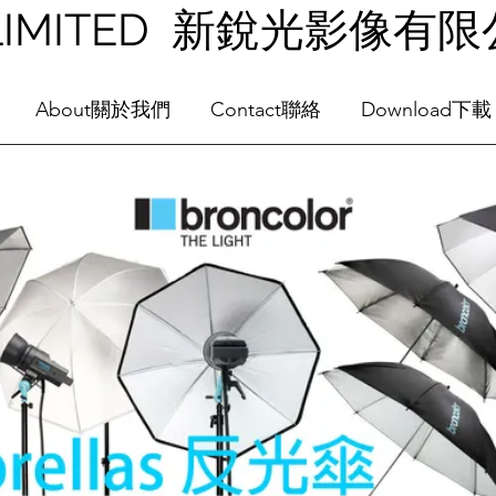
NG LIMITED 新銳光影像有
About關於我們
Contact聯絡
Download下載