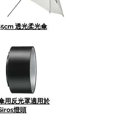
85cm 透光柔光傘
傘用反光罩適用於
Siros燈頭