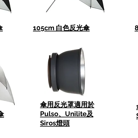
傘
105cm 白色反光傘
傘用反光罩適用於
Pulso、Unilite及
傘
Siros燈頭