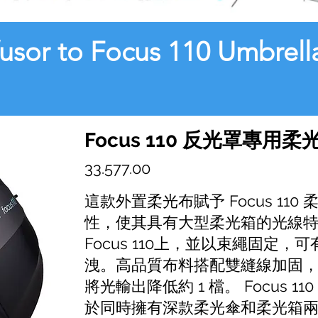
fusor to Focus 110 Umbrell
Focus 110 反光罩專用柔
33.577.00
這款外置柔光布賦予 Focus 11
性，使其具有大型柔光箱的光線
Focus 110上，並以束繩固定
洩。高品質布料搭配雙縫線加固
將光輸出降低約 1 檔。 Focus 
於同時擁有深款柔光傘和柔光箱