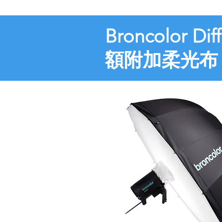
Broncolor Dif
額附加柔光布