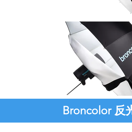
Broncolor