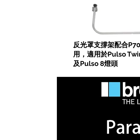
反光罩支撐架配合P7
用，適用於Pulso Twin
及Pulso 8燈頭