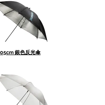
105cm 銀色反光傘