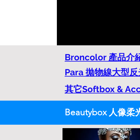
Broncolor 產品
Para 拋物線大型
其它Softbox & A
Beautybox 人像柔