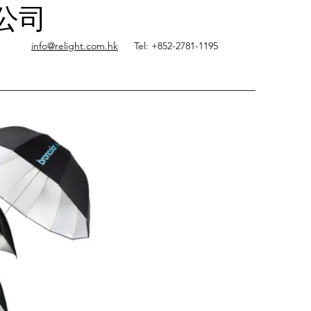
限公司
info@relight.com.hk
Tel: +852-2781-1195