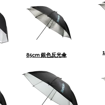
85cm 銀色反光傘