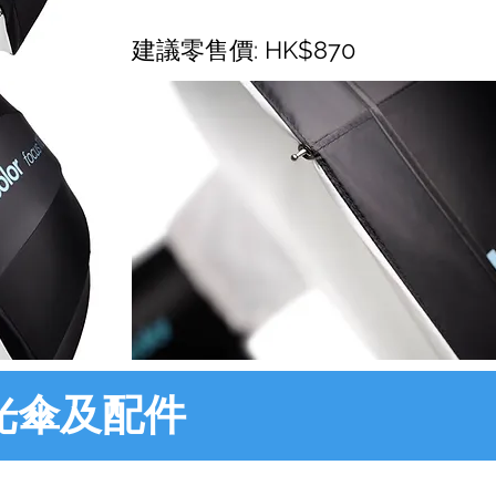
建議零售價: HK$870
 反光傘及配件