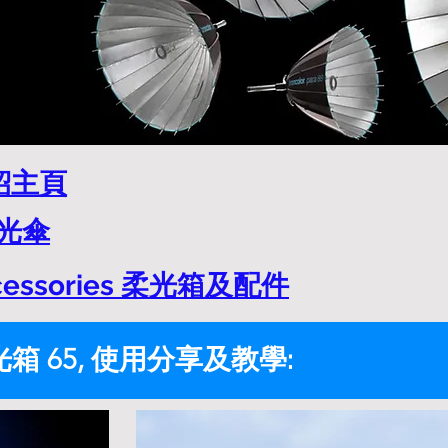
介紹主頁
反光傘
ccessories 柔光箱及配件
光箱 65,
使用分享及教學: