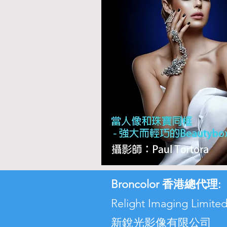
Broncolor 香港總代理:
Relight Imaging Lim
新銳光影像有限公司