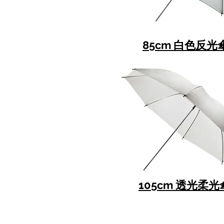
85cm 白色反光
105cm 透光柔光