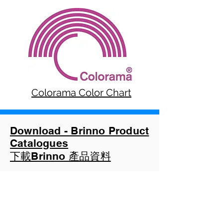
Colorama Color Chart
Download - Brinno Product
Catalogues
下載Brinno 產品資料