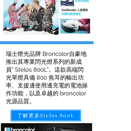
瑞士燈光品牌 Broncolor自豪地
推出其專業閃光燈系列的新成
員” Stelos 800L”。這款高端閃
光單燈具備 800 焦耳的輸出功
率、支援邊使用邊充電的電池操
作功能，以及卓越的 broncolor
光源品質。
了解更多Stelos 800L