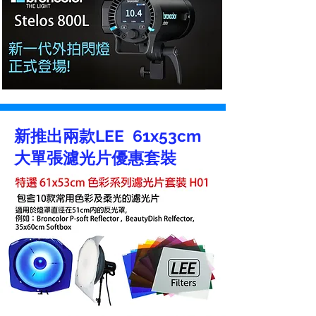
新推出兩款LEE 61x53cm
大單張濾光片優惠套裝