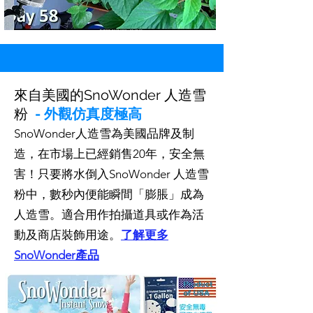
來自美國的SnoWonder 人造雪
粉
- 外觀仿真度極高
SnoWonder人造雪為美國品牌及制
造，在市場上已經銷售20年，安全無
害！只要將水倒入SnoWonder 人造雪
粉中，數秒內便能瞬間「膨脹」成為
人造雪。適合用作拍攝道具或作為活
動及商店裝飾用途。
了解更多
SnoWonder產品