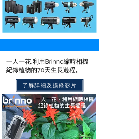
一人一花,利用Brinno縮時相機
紀錄植物的70天生長過程。
了解詳細及攝錄影片