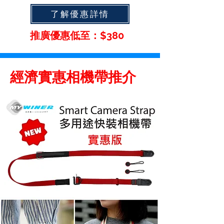
了解優惠詳情
推廣優惠低至：$380
經濟實惠相機帶推介