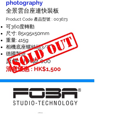
photography
全景雲台座連快裝板
Product Code 產品型號 : 003673
可360度轉動
尺寸: 85x95x50mm
重量: 415g
相機底座螺絲頭3/8"
德國製造
原價：HK$4,000
清貨優惠 : HK$1,500