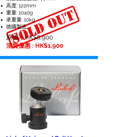
高度: 122mm
重量: 1040g
承重量: 10kg
德國製造
原價：HK$8,900
清貨優惠 : HK$1,900