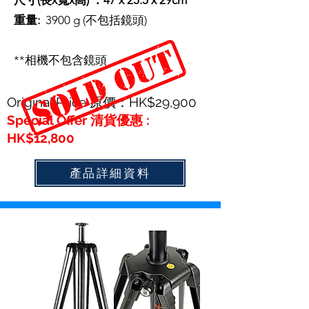
尺寸(長x寬x高) ：47 x 25.5 x 29cm
重量:
3900 g (不包括鏡頭)
**相機不包含鏡頭
Original Price 原價：HK$29,900
Special Offer 清貨優惠 :
HK$12,800
產品詳細資料