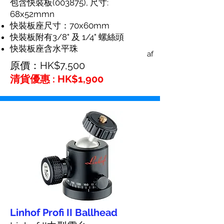
包含快裝板(003875), 尺寸:
68x52mmn
快裝板座尺寸：70x60mm
快裝板附有3/8" 及 1/4" 螺絲頭
快裝板座含水平珠
af
原價：HK$7,500
清貨優惠 : HK$1,900
Linhof Profi II Ballhead