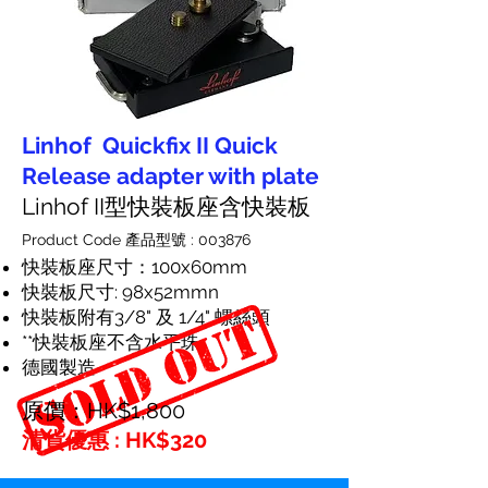
Linhof Quickfix II Quick
Release adapter with plate
Linhof II型快裝板座含快裝板
Product Code 產品型號 : 003876
快裝板座尺寸：100x60mm
快裝板尺寸: 98x52mmn
快裝板附有3/8" 及 1/4" 螺絲頭
**快裝板座不含水平珠
德國製造
原價：HK$1,800
清貨優惠 : HK$320