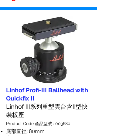
Linhof Profi-III Ballhead with
Quickfix II
Linhof III系列重型雲台含II型快
裝板座
Product Code 產品型號 : 003680
底部直徑: 80mm