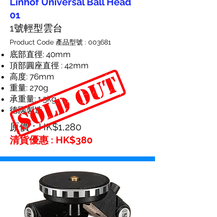
Linhof Universal Ball Head
01
1號輕型雲台
Product Code 產品型號 : 003681
底部直徑: 40mm
頂部圓座直徑 : 42mm
高度: 76mm
重量: 270g
承重量: 1.5kg
德國製造
原價：HK$1,280
清貨優惠 : HK$380