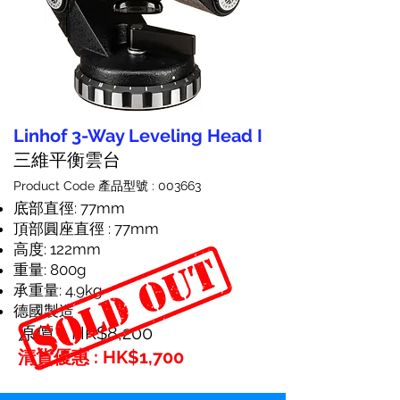
Linhof 3-Way Leveling Head I
三維平衡雲台
Product Code 產品型號 : 003663
底部直徑: 77mm
頂部圓座直徑 : 77mm
高度: 122mm
重量: 800g
承重量: 4.9kg
德國製造
原價：HK$8,200
清貨優惠 : HK$1,700