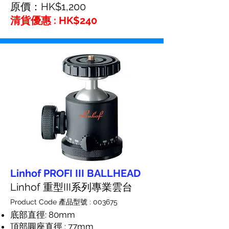
原價：HK$1,200
清貨優惠 : HK$240
Linhof PROFI III BALLHEAD
Linhof 重型III系列專業雲台
Product Code 產品型號 : 003675
底部直徑: 80mm
頂部圓座直徑 : 77mm