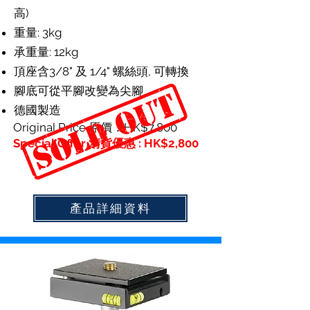
高)
重量: 3kg
承重量: 12kg
頂座含3/8" 及 1/4" 螺絲頭, 可轉換
腳底可從平腳改變為尖腳
德國製造
Original Price 原價：HK$7,800
Special Offer 清貨優惠 : HK$2,800
產品詳細資料