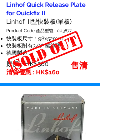
Linhof Quick Release Plate
for Quickfix II
Linhof II型快裝板(單板)
Product Code 產品型號 : 003877
快裝板尺寸：98x52mm
快裝板附有3/8" 螺絲頭
德國製造
原價：HK$580
售清
清貨優惠 : HK$160