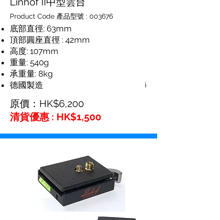
Linhof II中型雲台
Product Code 產品型號 : 003676
底部直徑: 63mm
頂部圓座直徑 : 42mm
高度: 107mm
重量: 540g
承重量: 8kg
德國製造
i
原價：HK$6,200
清貨優惠 : HK$1,500