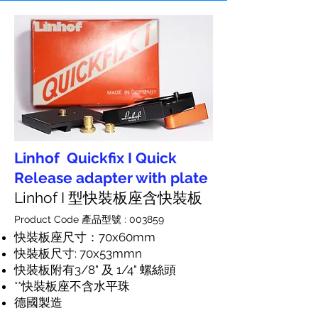
Linhof Quickfix I Quick
Release adapter with plate
Linhof I 型快裝板座含快裝板
Product Code 產品型號 : 003859
快裝板座尺寸：70x60mm
快裝板尺寸: 70x53mmn
快裝板附有3/8" 及 1/4" 螺絲頭
**快裝板座不含水平珠
德國製造