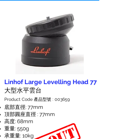
Linhof Large Levelling Head 77
大型水平雲台
Product Code 產品型號 : 003659
底部直徑: 77mm
頂部圓座直徑 : 77mm
高度: 68mm
重量: 550g
承重量: 10kg