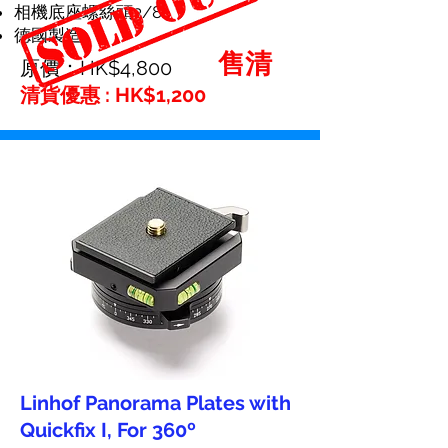
相機底座螺絲頭3/8"
德國製造
售清
原價：HK$4,800
清貨優惠 : HK$1,200
Linhof Panorama Plates with
Quickfix I, For 360º