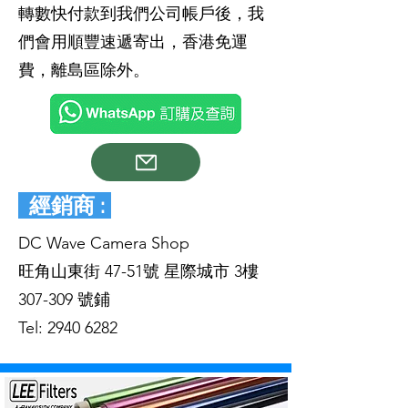
轉數快付款到我們公司帳戶後，我
們會用順豐速遞寄出，香港免運
費，離島區除外。
經銷商 :
DC Wave Camera Shop
旺角山東街 47-51號 星際城市 3樓
307-309 號鋪
Tel:
2940 6282