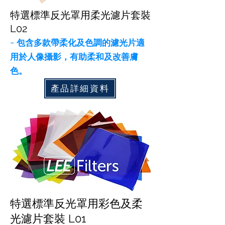
特選標準反光罩用柔光濾片套裝
L02
-
包含多款帶柔化及色調的濾光片適
用於人像攝影，有助柔和及改善膚
色。
產品詳細資料
特選標準反光罩用彩色及柔
光濾片套裝 L01