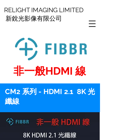
RELIGHT IMAGING LIMITED
新銳光影像有限公司
非一般HDMI 線
CM2 系列 - HDMI 2.1 8K 光
纖線