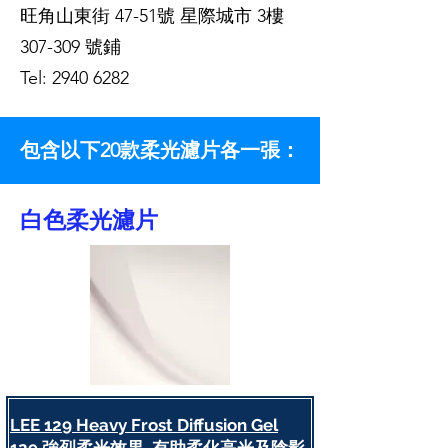
旺角山東街 47-51號 星際城市 3樓
307-309 號鋪
Tel:
2940 6282
包含以下20款柔光濾片各一張：
白色柔光濾片
LEE 129 Heavy Frost Diffusion Gel