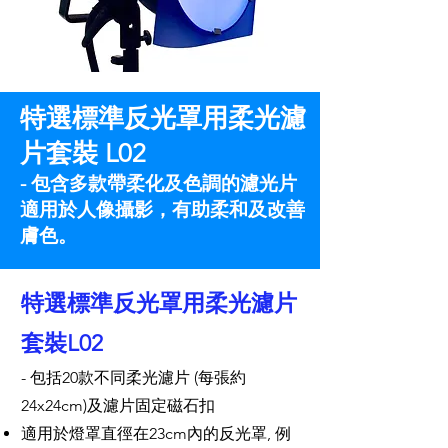
特選標準反光罩用柔光濾
片套裝 L02
- 包含多款帶柔化及色調的濾光片
適用於人像攝影，有助柔和及改善
膚色。
特選標準反光罩用柔光濾片
套裝L02
- 包括20款不同柔光濾片 (每張約
24x24cm)及濾片固定磁石扣
適用於燈罩直徑在23cm內的反光罩, 例