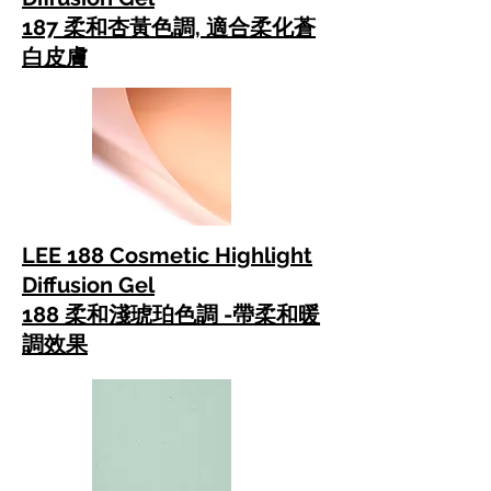
187 柔和杏黃色調, 適合柔化蒼
白皮膚
LEE 188 Cosmetic Highlight
Diffusion Gel
188 柔和淺琥珀色調 -帶柔和暖
調效果