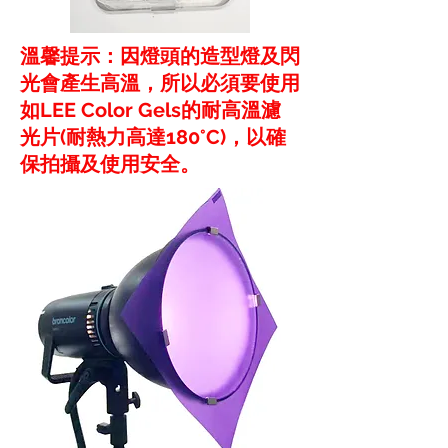
溫馨提示：因燈頭的造型燈及閃
光會產生高溫，所以必須要使用
如LEE Color Gels的耐高溫濾
光片(耐熱力高達180°C)，以確
保拍攝及使用安全。