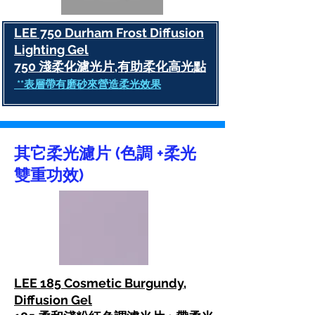
LEE 750 Durham Frost Diffusion
Lighting Gel
750 淺柔化濾光片,有助柔化高光點
**表層帶有磨砂來營造柔光效果
其它柔光濾片 (色調 +柔光
雙重功效)
LEE 185 Cosmetic Burgundy,
Diffusion Gel