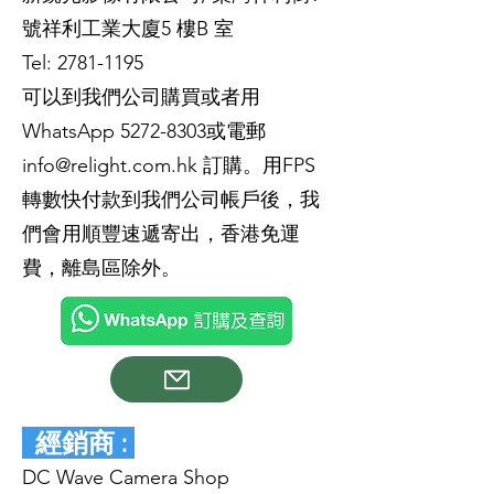
號祥利工業大廈5 樓B 室
Tel:
2781-1195
可以到我們公司購買或者用
WhatsApp
5272-8303
或電郵
info@relight.com.hk
訂購。用FPS
轉數快付款到我們公司帳戶後，我
們會用順豐速遞寄出，香港免運
費，離島區除外。
經銷商 :
DC Wave Camera Shop