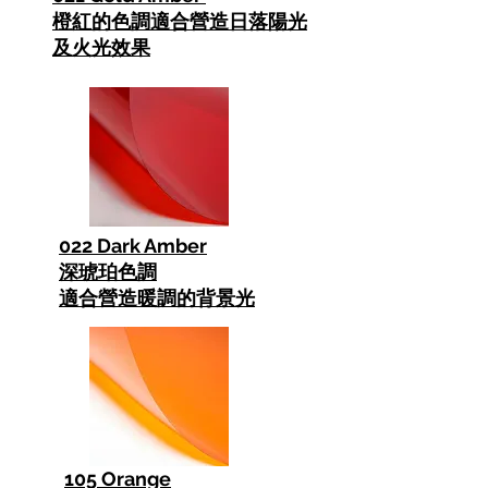
橙紅的色調適合營造日落陽光
及火光效果
022 Dark Amber
深琥珀色調
適合營造暖調的背景光
105 Orange