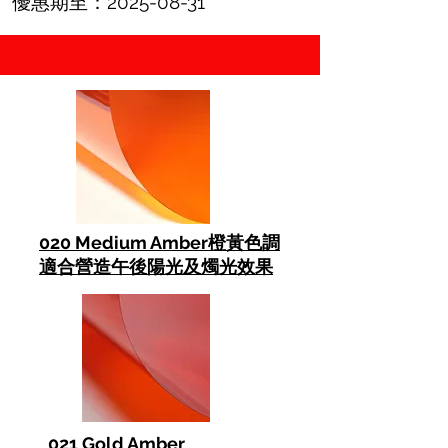
優惠期至：2025-08-31
020 Medium Amber橙黃色調
適合營造午後陽光及燭光效果
021 Gold Amber