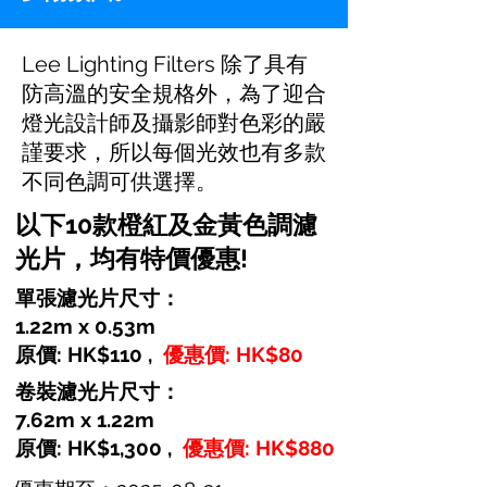
Lee Lighting Filters 除了具有
防高溫的安全規格外，為了迎合
燈光設計師及攝影師對色彩的嚴
謹要求，所以每個光效也有多款
不同色調可供選擇。
以下10款橙紅及金黃色調濾
光片，均有特價優惠!
單張濾光片尺寸：
1.22m x 0.53m
原價: HK$110 ,
優惠價: HK$80
卷裝濾光片尺寸：
7.62m x 1.22m
原價: HK$1,300 ,
優惠價: HK$880