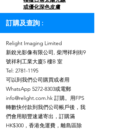
或優化深色皮膚
訂購及查詢 :
Relight Imaging Limited
新銳光影像有限公司, 柴灣祥利街9
號祥利工業大廈5 樓B 室
Tel:
2781-1195
可以到我們公司購買或者用
WhatsApp
5272-8303
或電郵
info@relight.com.hk
訂購。用FPS
轉數快付款到我們公司帳戶後，我
們會用順豐速遞寄出，訂購滿
HK$300，香港免運費，離島區除