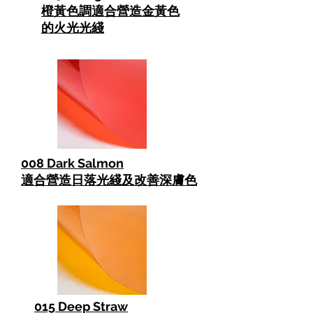
橙黃色調適合營造金黃色
的火光光綫
008 Dark Salmon
適合營造日落光綫及改善深膚色
015 Deep Straw