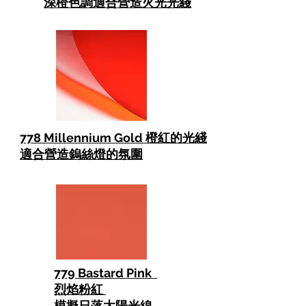
深橙色調適合營造火光光綫
778 Millennium Gold 橙紅的光綫
適合營造鎢絲燈的氛圍
779 Bastard Pink
烈焰粉紅
模擬日落太陽光線