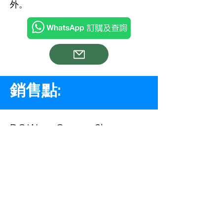
外。
銷售點:
DC Wave Camera Shop
旺角山東街 47-51號 星際城市
3樓 307-309 號鋪
Tel:
2940 6282
Rainbow Store Camera