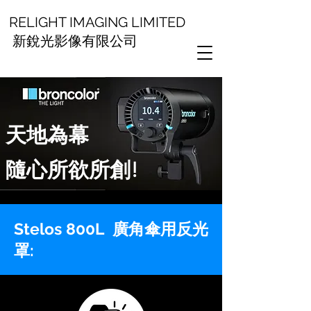
RELIGHT IMAGING LIMITED
新銳光影像有限公司
天地為幕
隨心所欲所創!
Stelos 800L 廣角傘用反光
罩: