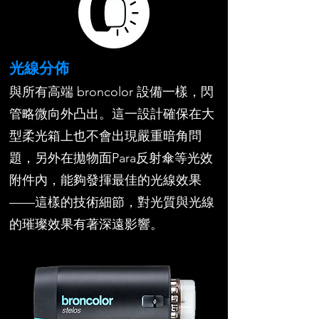
光線分佈
與所有高端 broncolor 設備一樣，閃
管略微向外凸出。這一設計確保在大
型柔光箱上也不會出現嚴重暗角問
題，另外在拋物面Para反射傘等光效
附件內，能夠發揮最佳的光線效果
——這樣的技術細節，對光質與光線
的璀璨效果有著深遠影響。