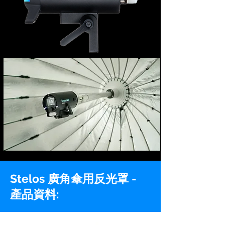
Stelos 廣角傘用反光罩 -
產品資料: