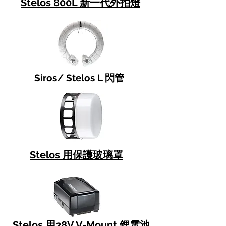
Stelos 800L 新一代外拍燈
Siros/ Stelos L 閃管
Stelos 用保護玻璃罩
Stelos 用28V V-Mount 鋰電池