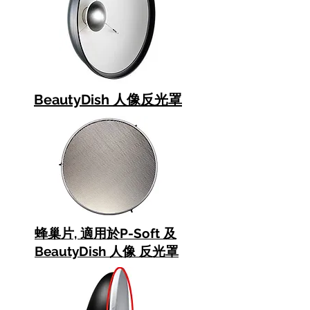
BeautyDish 人像反光罩
蜂巢片, 適用於P-Soft 及
BeautyDish 人像 反光罩