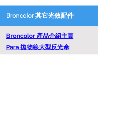
Broncolor 其它光效配件
Broncolor 產品介紹主頁
Para 拋物線大型反光傘
Softbox & Accessories 柔光箱
及配件
Umbrellas 反光傘及配件
Reflectors & Honeycomb
grids 反光罩及配件
Special Reflectors 特殊效果光
效配件