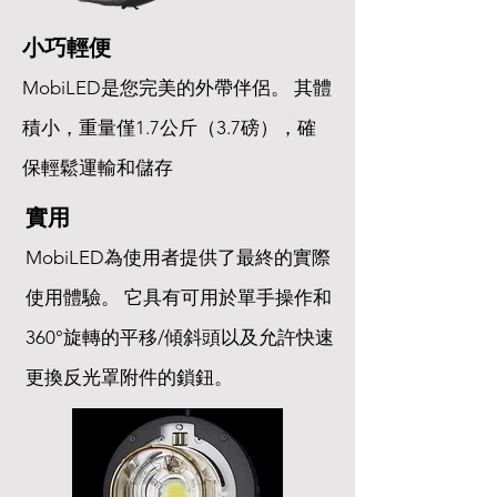
小巧輕便
MobiLED是您完美的外帶伴侶。 其體
積小，重量僅1.7公斤（3.7磅），確
保輕鬆運輸和儲存
實用
MobiLED為使用者提供了最終的實際
使用體驗。 它具有可用於單手操作和
360°旋轉的平移/傾斜頭以及允許快速
更換反光罩附件的鎖鈕。