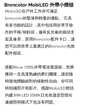
Broncolor MobiLED 外帶小燈頭
MobiLED在戶外工作亦可滿足
broncolor的緊湊和輕量的優點。 它具
有多功能的設計，其中包括用於單手操
作的平移/傾斜頭，備有反光傘的插頭支
架及傘罩，原用Broncolor配件卡口，讓
您可以與世界上最廣泛的Broncolor光效
配件相容。
搭配Move 1200L外帶電池電源箱，您將
獲得一支高度熟練的夢幻團隊，讓您隨
時隨地體驗絕對的移動性自由。你可同
時拍攝照片和影片。感謝MobiLED燈頭
內建30W LED 5500K日光色溫造型燈在
連續照明模式下也沒有問題。