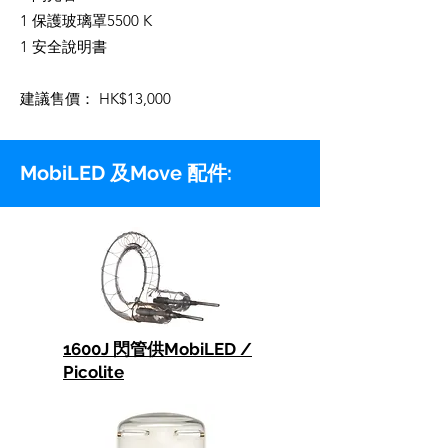
1 保護玻璃罩5500 K
1 安全說明書
建議售價： HK$13,000
MobiLED 及Move 配件:
1600J 閃管供MobiLED /
Picolite