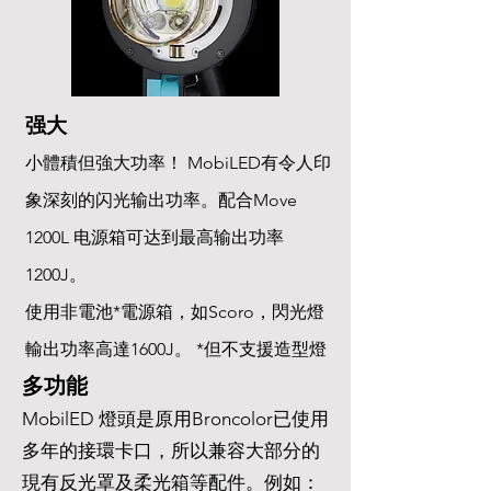
强大
小體積但強大功率！ MobiLED有令人印
象深刻的闪光输出功率。配合Move
1200L 电源箱可达到最高输出功率
1200J。
使用非電池*電源箱，如Scoro，閃光燈
輸出功率高達1600J。 *但不支援造型燈
多功能
MobilED 燈頭是原用Broncolor已使用
多年的接環卡口，所以兼容大部分的
現有反光罩及柔光箱等配件。例如：