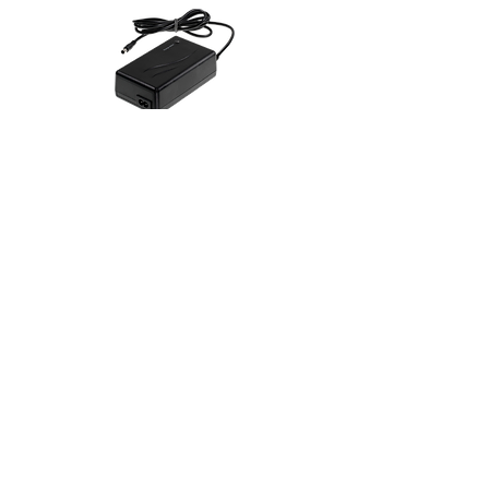
Move 電池充電器
MobiLED / Litos
傘用反光罩