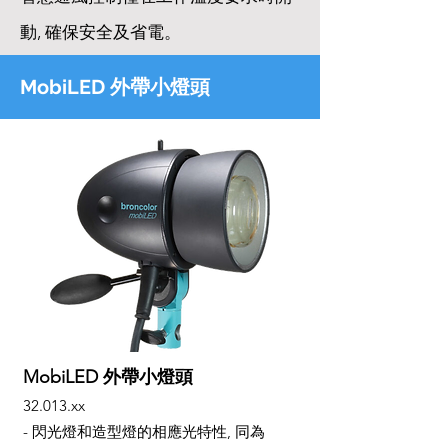
動, 確保安全及省電。
MobiLED 外帶小燈頭
MobiLED 外帶小燈頭
32.013.xx
- 閃光燈和造型燈的相應光特性, 同為