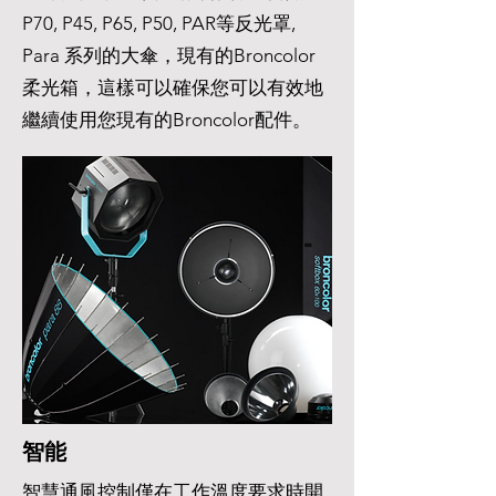
P70, P45, P65, P50, PAR等反光罩,
Para 系列的大傘，現有的Broncolor
柔光箱，這樣可以確保您可以有效地
繼續使用您現有的Broncolor配件。
智能
智慧通風控制僅在工作溫度要求時開