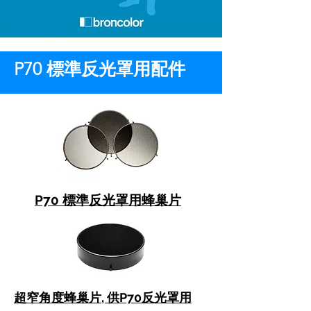
P70 標準反光罩用配件
P70 標準反光罩用蜂巢片
超窄角度蜂巢片, 供P70反光罩用