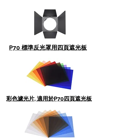
P70 標準反光罩用四頁遮光板
彩色濾光片, 適用於P70四頁遮光板