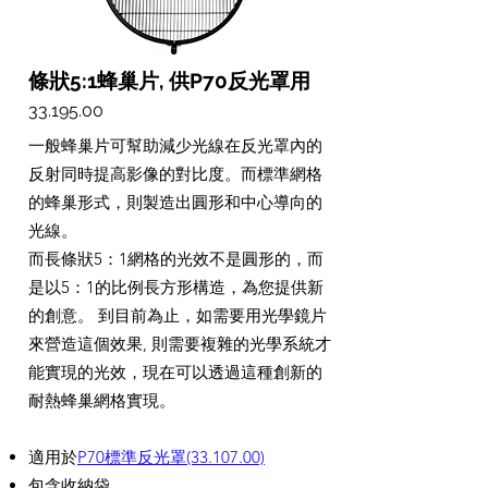
條狀5:1蜂巢片, 供P70反光罩用
33.195.00
一般蜂巢片可幫助減少光線在反光罩內的
反射同時提高影像的對比度。而標準網格
的蜂巢形式，則製造出圓形和中心導向的
光線。
而長條狀5：1網格的光效不是圓形的，而
是以5：1的比例長方形構造，為您提供新
的創意。 到目前為止，如需要用光學鏡片
來營造這個效果, 則需要複雜的光學系統才
能實現的光效，現在可以透過這種創新的
耐熱蜂巢網格實現。
適用於
P70標準反光罩(33.107.00)
包含收納袋