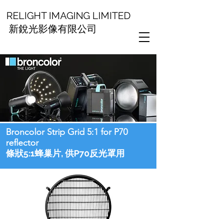
RELIGHT IMAGING LIMITED
新銳光影像有限公司
Broncolor Strip Grid 5:1 for P70
reflector
條狀5:1蜂巢片, 供P70反光罩用