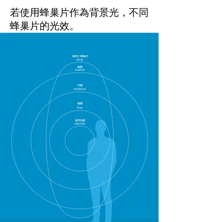
若使用蜂巢片作為背景光，不同
蜂巢片的光效。