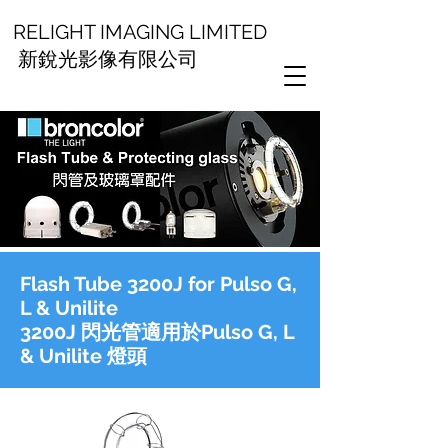
RELIGHT IMAGING LIMITED
新銳光影像有限公司
Flash Tube 3200J for Pulso G,
L & Unilite
3200J 閃光管適用於Pulso G, L
& Unilite 燈頭