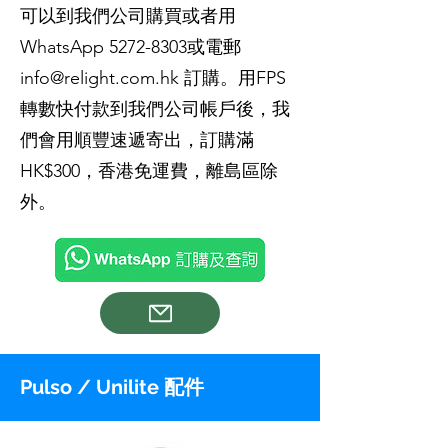
可以到我們公司購買或者用
WhatsApp
5272-8303
或電郵
info@relight.com.hk
訂購。用FPS
轉數快付款到我們公司帳戶後，我
們會用順豐速遞寄出，訂購滿
HK$300，香港免運費，離島區除
外。
Pulso / Unilite 配件