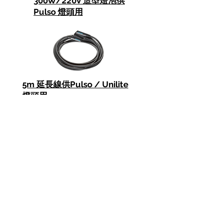
300W/220V 造型燈泡
供
Pulso 燈頭用
5m 延長線供Pulso / Unilite
燈頭用
保護膠罩供Pulso /Unilite 燈
頭用
Broncolor 產品介紹主頁