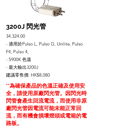
3200J 閃光管
34.324.00
- 適用於Pulso L, Pulso G, Unilite, Pulso
F4, Pulso 4,
- 5900K 色溫
- 最大輸出3200J
建議零售價: HK$8,080
**為確保產品的色溫正確及使用安
全，請使用原廠閃光管。因閃光時
閃管會產生回流電流，而使用非原
廠閃光管因電流可能未能正常回
流，而有機會損壞燈頭或電箱的電
路板。