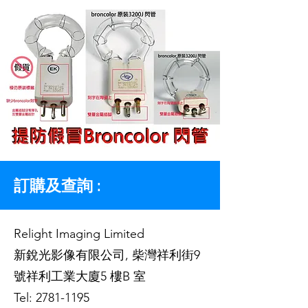
訂購及查詢 :
Relight Imaging Limited
新銳光影像有限公司, 柴灣祥利街9
號祥利工業大廈5 樓B 室
Tel:
2781-1195