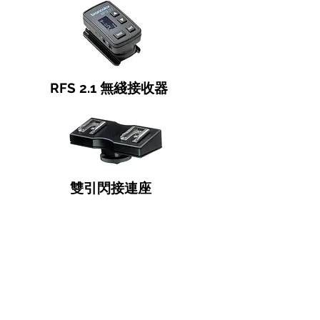
RFS 2.1 無綫接收器
雙引閃接連座
Broncolor 其它光效配件
Broncolor 產品介紹主頁
Para 拋物線大型反光傘