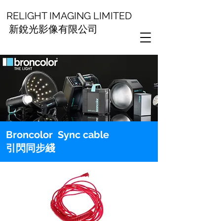
RELIGHT IMAGING LIMITED
新銳光影像有限公司
Broncolor Sync cable
引閃同步綫