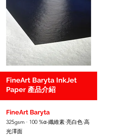
FineArt Baryta InkJet
Paper 產品介紹
FineArt Baryta
325gsm · 100 %α-纖維素·亮白色·高
光澤面