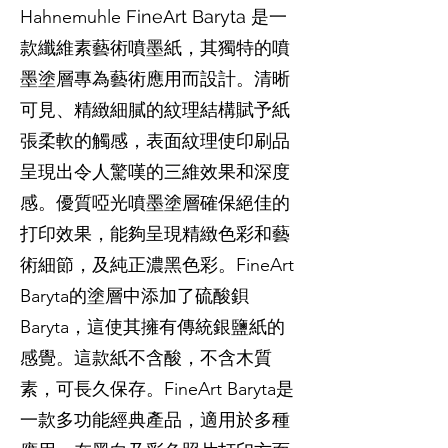
Hahnemuhle
FineArt Baryta
是一
款纖維素藝術噴墨紙，其獨特的噴
墨塗層專為藝術應用而設計。清晰
可見、精緻細膩的紋理結構賦予紙
張柔軟的觸感，表面紋理使印刷品
呈現出令人驚嘆的三維效果和深度
感。優質啞光噴墨塗層確保絕佳的
打印效果，能夠呈現精緻色彩和藝
術細節，及純正濃黑色彩。FineArt
Baryta的塗層中添加了硫酸鋇
Baryta，這使其擁有傳統銀鹽紙的
感覺。這款紙不含酸，不含木質
素，可長久保存。FineArt Baryta是
一款多功能經典產品，適用於多種