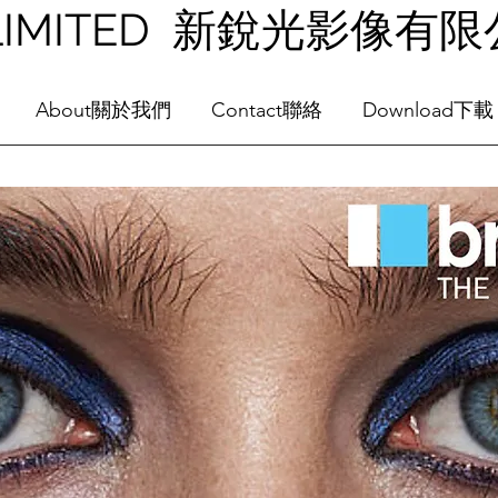
NG LIMITED 新銳光影像有
About關於我們
Contact聯絡
Download下載