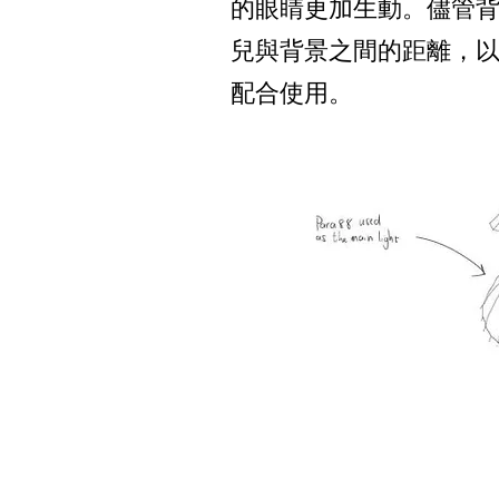
的眼睛更加生動。儘管
兒與背景之間的距離，以達
配合使用。