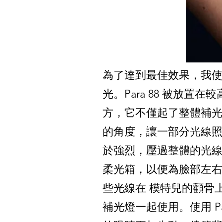
為了達到最佳效果，我使用了
光。Para 88 被放
方，它不僅起了整體補
的角度，讓一部分光線
於強烈，壓過整體的光線，所
柔光箱，以便為臉部左
些光線在 模特兒的顴骨上
補光燈一起使用。使用 P