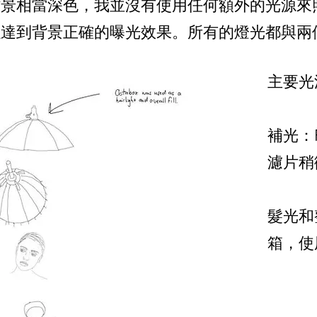
背景相當深色，我並沒有使用任何額外的光源來
到背景正確的曝光效果。所有的燈光都與兩個 布朗Sc
主要光源
補光：
濾片稍
髮光和
箱，使