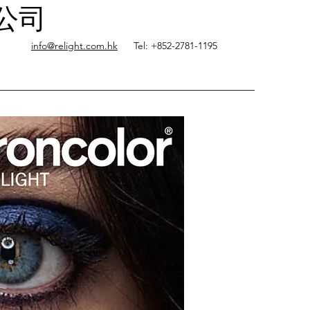
限公司
info@relight.com.hk
Tel: +852-2781-1195