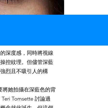
定的深度感，同時將視線
或操控紋理。但儘管深藍
生強烈且不吸引人的構
想要將她拍攝在深藍色的背
Tomsette 討論過
攝概念就此誕生。但這個