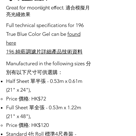
Great for moonlight effect. 適合模擬月
亮光綫效果
Full technical specifications for 196
True Blue Color Gel can be
found
here
196 純藍調濾片詳細產品技術資料
Manufactured in the following sizes 分
別有以下尺寸可供選購：
Half Sheet 單半張 - 0.53m x 0.61m
(21" x 24"),
Price 價格: HK$72
Full Sheet 單全張 - 0.53m x 1.22m
(21" x 48"),
Price 價格: HK$120
Standard 4ft Roll 標準4尺卷裝 -