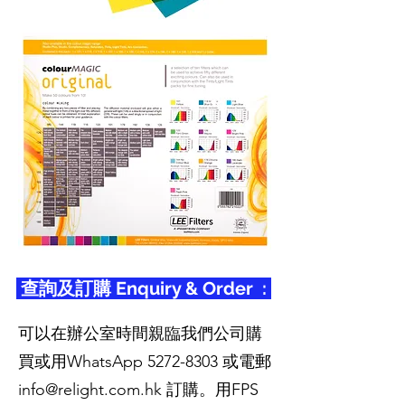
查詢及訂購 Enquiry & Order :
可以在辦公室時間親臨我們公司購
買或用WhatsApp
5272-8303
或電郵
info@relight.com.hk
訂購。用FPS