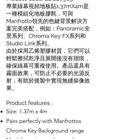
專業綠幕視頻地板貼1.37mX4m是
一種模組化地板
膠氈
，可與
Manfrotto領先的色鍵背景解決方
案完美搭配，例如：Panoramic全
景系列、Chroma Key FX系列和
Studio Link系列。
由於採用乙烯塑膠材質，它們可以
輕鬆擦拭乾淨且展開後沒有摺痕，
確保綠幕可重複使用。產品還具有
霧面效果，可防止不必要的光源反
射，有助於後製中實現無縫摳像效
果。
Product features :
Size: 1.37m x 4m
Pairs perfectly with Manfrottos
Chroma Key Background range