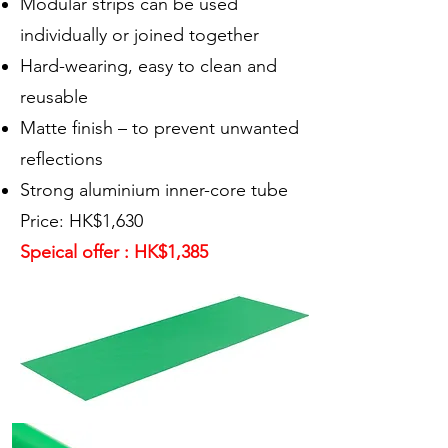
Modular strips can be used
individually or joined together
Hard-wearing, easy to clean and
reusable
Matte finish – to prevent unwanted
reflections
Strong aluminium inner-core tube
Price: HK$1,630
Speical offer : HK$1,385