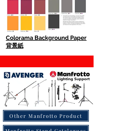
Colorama Background Paper
背景紙
Other Manfrotto Product
Manfrotto Stand Catalogues