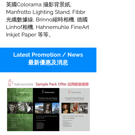
英國Colorama 攝影背景紙,
Manfrotto Lighting Stand, Fibbr
光纖數據線, Brinno縮時相機, 德國
Linhof相機, Hahnemuhle FineArt
Inkjet Paper 等等。
Latest Promotion / News
最新優惠及消息