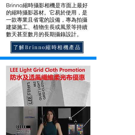
Brinno縮時攝影相機是市面上最好
的縮時攝影器材。它易於使用，是
一款專業且省電的設備，專為拍攝
建築施工、植物生長或風景等持續
數天甚至數月的長期攝錄設計。
了解Brinno縮時相機產品