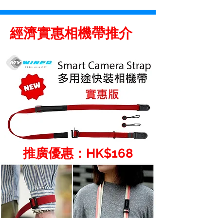
經濟實惠相機帶推介
推廣優惠：HK$168