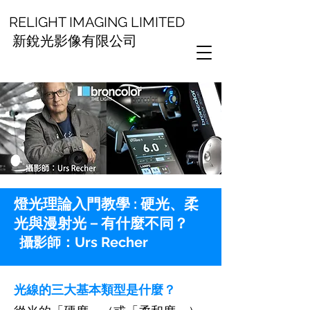
RELIGHT IMAGING LIMITED
新銳光影像有限公司
燈光理論入門教學 : 硬光、柔
光與漫射光－有什麼不同？
攝影師：Urs Recher
光線的三大基本類型是什麼？