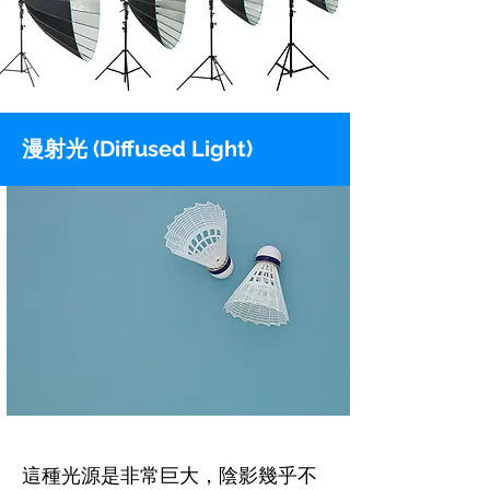
漫射光 (Diffused Light)
這種光源是非常巨大，陰影幾乎不