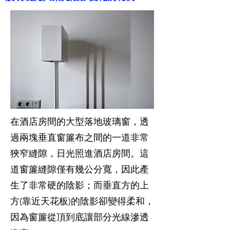
在酒店房間的大型落地玻璃窗，透
過兩塊垂直窗簾布之間的一道非常
狹窄縫隙，日光照進酒店房間。這
道窗簾縫隙僅有幾公分寬，因此產
生了非常硬的陰影；而垂直方的上
方(靠近天花板)的陰影卻變得柔和，
因為窗簾從頂到底讓部分光線滲透