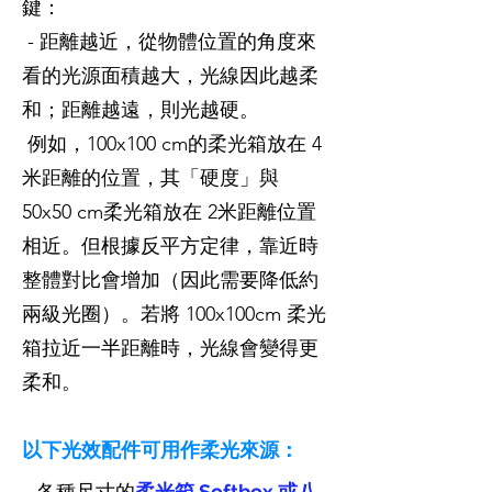
鍵：
- 距離越近，從物體位置的角度來
看的光源面積越大，光線因此越柔
和；距離越遠，則光越硬。
例如，100x100 cm的柔光箱放在 4
米距離的位置，其「硬度」與
50x50 cm柔光箱放在 2米距離位置
相近。但根據反平方定律，靠近時
整體對比會增加（因此需要降低約
兩級光圈）。若將 100x100cm 柔光
箱拉近一半距離時，光線會變得更
柔和。
以下光效配件可用作柔光來源：
- 各種尺寸的
柔光箱 Softbox 或八