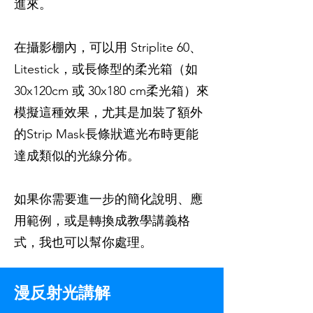
進來。
在攝影棚內，可以用 Striplite 60、
Litestick，或長條型的柔光箱（如
30x120cm 或 30x180 cm柔光箱）來
模擬這種效果，尤其是加裝了額外
的Strip Mask長條狀遮光布時更能
達成類似的光線分佈。
如果你需要進一步的簡化說明、應
用範例，或是轉換成教學講義格
式，我也可以幫你處理。
漫反射光講解