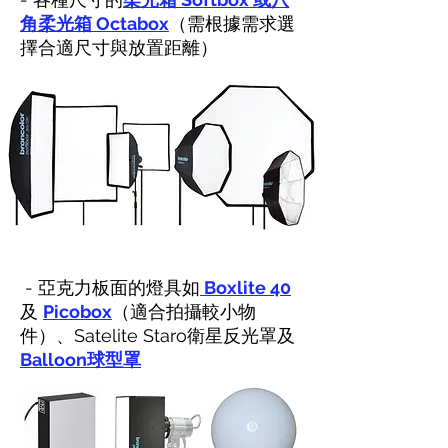
角柔光箱 Octabox
（需根據需求選
擇合適尺寸與放置距離）
- 亞克力板面的燈具如
Boxlite 40
及
Picobox
（適合拍攝較小物
件）、Satelite Staro衛星反光罩及
Balloon球型罩