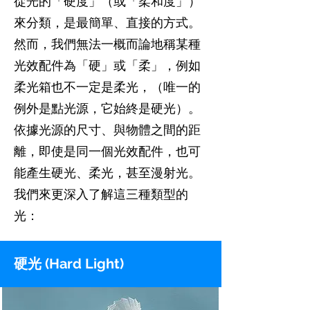
從光的「硬度」（或「柔和度」）
來分類，是最簡單、直接的方式。
然而，我們無法一概而論地稱某種
光效配件為「硬」或「柔」，例如
柔光箱也不一定是柔光，（唯一的
例外是點光源，它始終是硬光）。
依據光源的尺寸、與物體之間的距
離，即使是同一個光效配件，也可
能產生硬光、柔光，甚至漫射光。
我們來更深入了解這三種類型的
光：
硬光 (Hard Light)