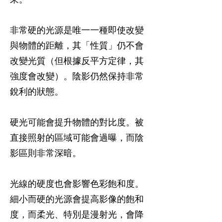
非常硬的光源是唯一一種即使改變
與物體的距離，其「性質」仍不會
改變光質（但根據反平方定律，其
強度會改變）。陰影仍然保持非常
銳利的狀態。
硬光可能會提升物體的對比度。被
直接照射的區域可能會過曝，而陰
影區則非常深暗。
光線的硬度也會影響色彩飽和度。
細小而硬的光源會提高影像的飽和
度，而柔光、特別是漫射光，會降