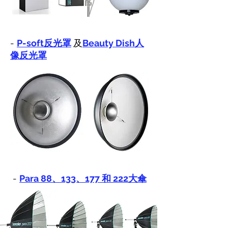
-
P-soft
反光罩
及
Beauty Dish人
像反光罩
-
Para 88、133、177 和 222大傘