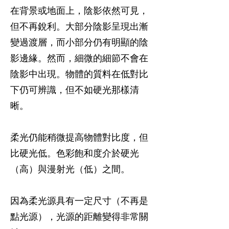
在背景或地面上，陰影依然可見，
但不再銳利。大部分陰影呈現出漸
變過渡層，而小部分仍有明顯的陰
影邊緣。然而，細微的細節不會在
陰影中出現。物體的質料在低對比
下仍可辨識，但不如硬光那樣清
晰。
柔光仍能稍微提高物體對比度，但
比硬光低。色彩飽和度介於硬光
（高）與漫射光（低）之間。
因為柔光源具有一定尺寸（不再是
點光源），光源的距離變得非常關