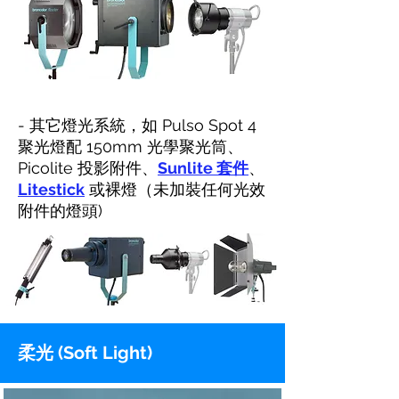
- 其它燈光系統，如 Pulso Spot 4
聚光燈配 150mm 光學聚光筒、
Picolite 投影附件、
Sunlite 套件
、
Litestick
或裸燈（未加裝任何光效
附件的燈頭)
柔光 (Soft Light)