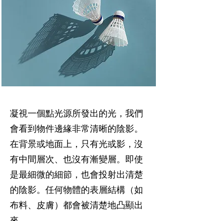
凝視一個點光源所發出的光，我們
會看到物件邊緣非常清晰的陰影。
在背景或地面上，只有光或影，沒
有中間層次、也沒有漸變層。即使
是最細微的細節，也會投射出清楚
的陰影。任何物體的表層結構（如
布料、皮膚）都會被清楚地凸顯出
來。