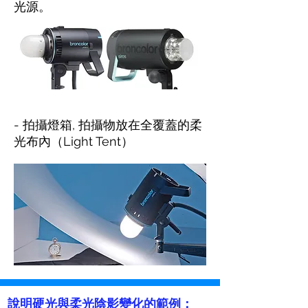
光源。
- 拍攝燈箱, 拍攝物放在全覆蓋的柔
光布內（Light Tent）
說明硬光與柔光陰影變化的範例：