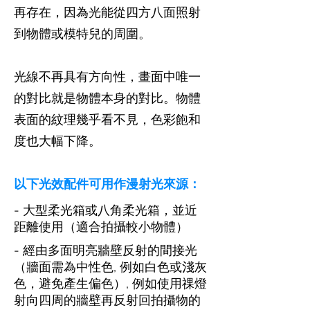
再存在，因為光能從四方八面照射
到物體或模特兒的周圍。
光線不再具有方向性，畫面中唯一
的對比就是物體本身的對比。物體
表面的紋理幾乎看不見，色彩飽和
度也大幅下降。
以下光效配件可用作漫射光來源：
- 大型柔光箱或八角柔光箱，並近
距離使用（適合拍攝較小物體）
- 經由多面明亮牆壁反射的間接光
（牆面需為中性色, 例如白色或淺灰
色，避免產生偏色）, 例如使用祼燈
射向四周的牆壁再反射回拍攝物的