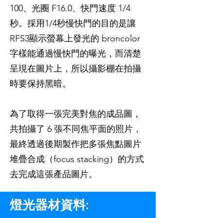
100、光圈 F16.0、快門速度 1/4
秒。採用1/4秒慢快門的目的是讓
RFS3顯示螢幕上發光的 broncolor
字樣能通過慢快門的曝光，而清楚
呈現在圖片上，所以攝影棚在拍攝
時要保持黑暗。
為了取得一張完美對焦的成品圖，
共拍攝了 6 張不同焦平面的照片，
最終透過後期製作把多張焦點圖片
堆疊合成（focus stacking）的方式
去完成這張產品圖片。
燈光器材資料: