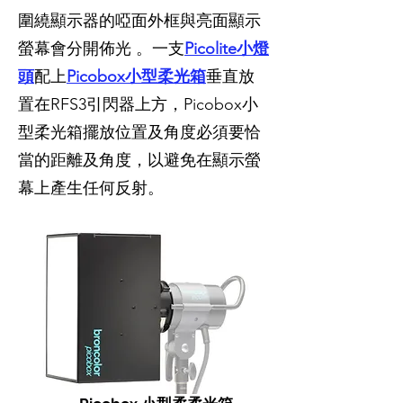
圍繞顯示器的啞面外框與亮面顯示
螢幕會分開佈光 。一支
Picolite小燈
頭
配上
Picobox小型柔光箱
垂直放
置在RFS3引閃器上方，Picobox小
型柔光箱擺放位置及角度必須要恰
當的距離及角度，以避免在顯示螢
幕上產生任何反射。