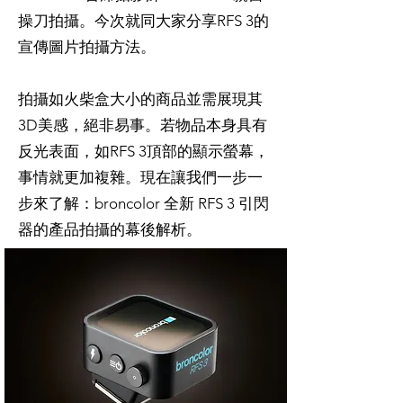
操刀拍攝。今次就同大家分享RFS 3的
宣傳圖片拍攝方法。
拍攝如火柴盒大小的商品並需展現其
3D美感，絕非易事。若物品本身具有
反光表面，如RFS 3頂部的顯示螢幕，
事情就更加複雜。現在讓我們一步一
步來了解：broncolor 全新 RFS 3 引閃
器的產品拍攝的幕後解析。