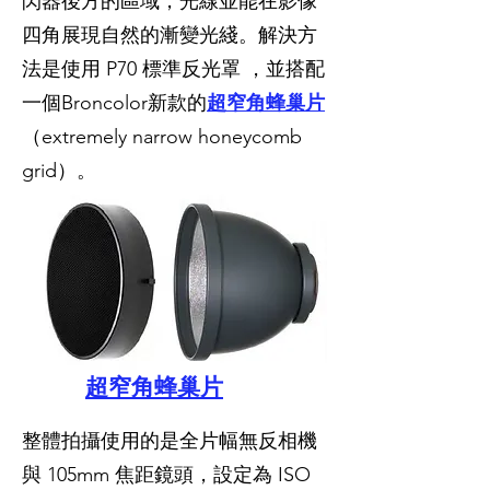
閃器後方的區域，光線並能在影像
四角展現自然的漸變光綫。解決方
法是使用 P70 標準反光罩 ，並搭配
一個Broncolor新款的
超窄角蜂巢片
（extremely narrow honeycomb
grid）。
超窄角蜂巢片
整體拍攝使用的是全片幅無反相機
與 105mm 焦距鏡頭，設定為 ISO