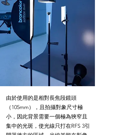
由於使用的是相對長焦段鏡頭
（105mm），且拍攝對象尺寸極
小，因此背景需要一個極為狹窄且
集中的光斑，使光線只打在RFS 3引