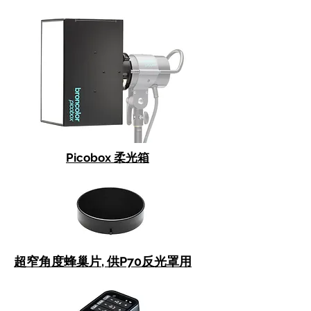
Picobox 柔光箱
超窄角度蜂巢片, 供P70反光罩用