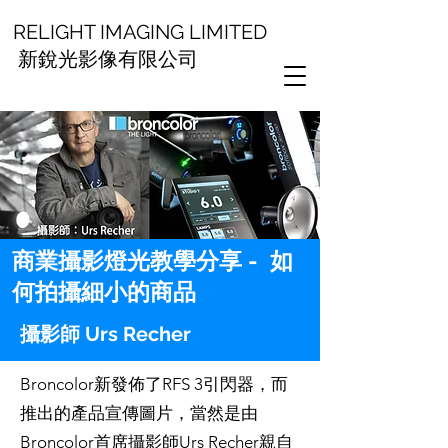
RELIGHT IMAGING LIMITED
新銳光影像有限公司
商業攝影燈光教學分享 - 如
何拍攝細小的商品
攝影師 Urs Recher
Broncolor新發佈了RFS 3引閃器，而
推出的產品宣傳圖片，當然是由
Broncolor首席攝影師Urs Recher親自