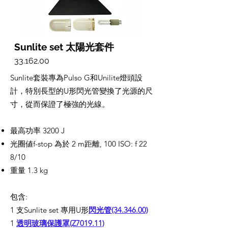
Sunlite set 太陽光套件
33.162.00
Sunlite套裝專為Pulso G和Unilite燈頭設
計，特別長型的U形閃光管變換了光源的尺
寸，從而保證了極強的光線。
最高功率 3200 J
光圈値f-stop 為於 2 m距離, 100 ISO: f 22
8/10
重量 1.3 kg
包含:
1 支Sunlite set 專用U形
閃光管(34.346.00)
1
透明玻璃保護罩(Z7019.11)