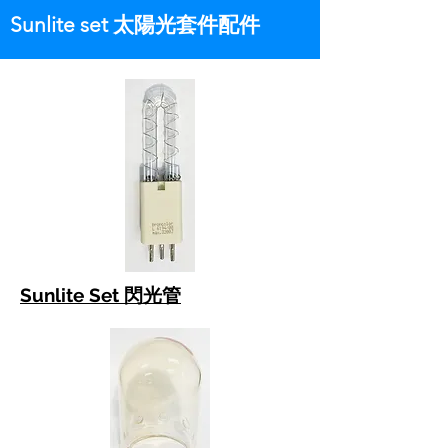
Sunlite set 太陽光套件
配件
Sunlite Set 閃光管