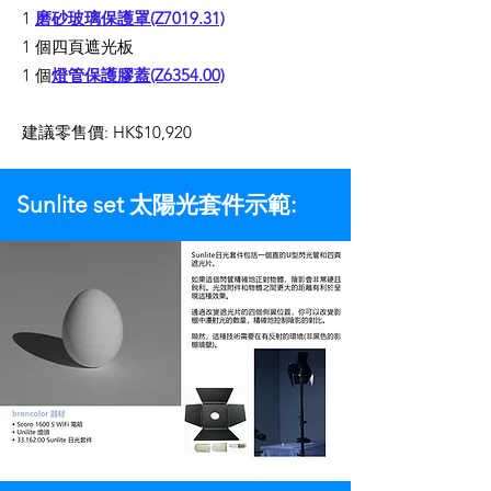
1
磨砂玻璃保護罩(Z7019.31)
1 個四頁遮光板
1 個
燈管保護膠蓋(Z6354.00)
建議零售價: HK$10,920
Sunlite set 太陽光套件示範: