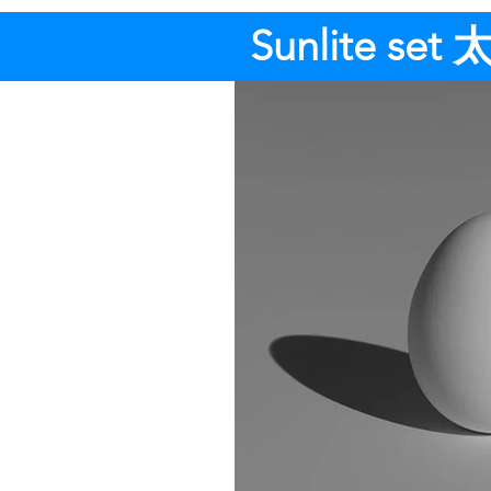
Sunlite s