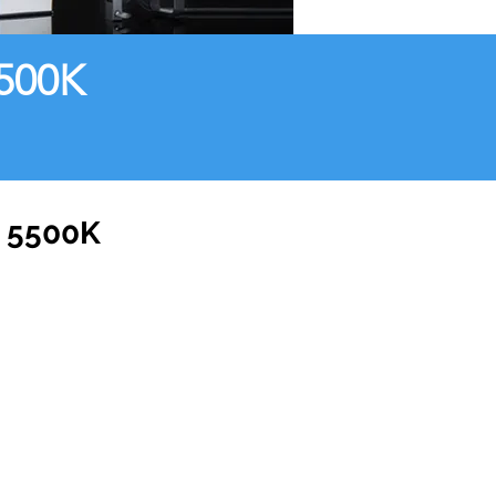
5500K
 5500K