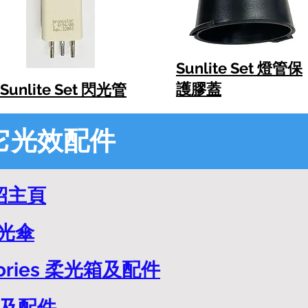
Sunlite Set 燈管保
護膠蓋
Sunlite Set 閃光管
 其它光效配件
介紹主頁
反光傘
ssories 柔光箱及配件
光傘及配件