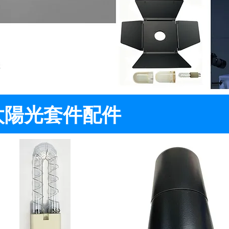
et 太陽光套件
配件