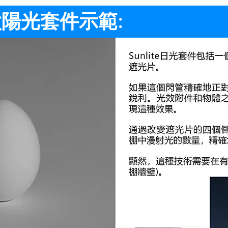
et 太陽光套件示範: