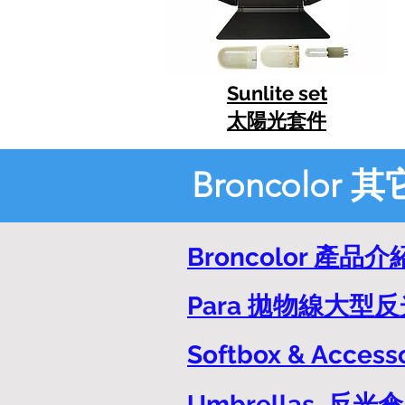
Sunlite set
太陽光套件
Broncolor
Broncolor 產品
Para 拋物線大型
Softbox & Acce
Umbrellas 反