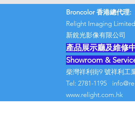
Broncolor 香港總代理:
Relight Imaging Lim
新銳光影像有限公司
產品展示廳及維修
Showroom & Servic
柴灣祥利街9 號祥利工業
Tel: 2781-1195 info@r
www.relight.com.hk