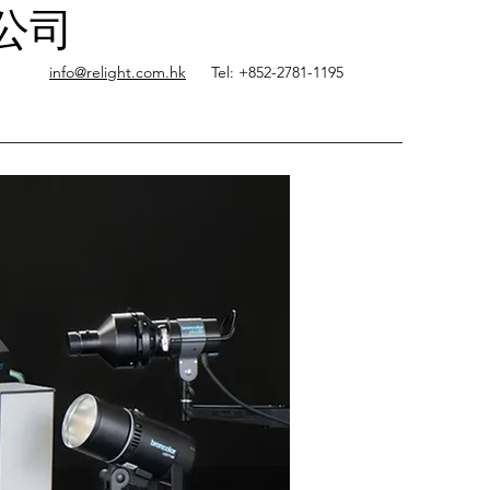
限公司
info@relight.com.hk
Tel: +852-2781-1195