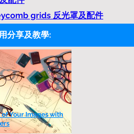
oneycomb grids 反光罩及配件
用分享及教學:
of Your Images with
ers