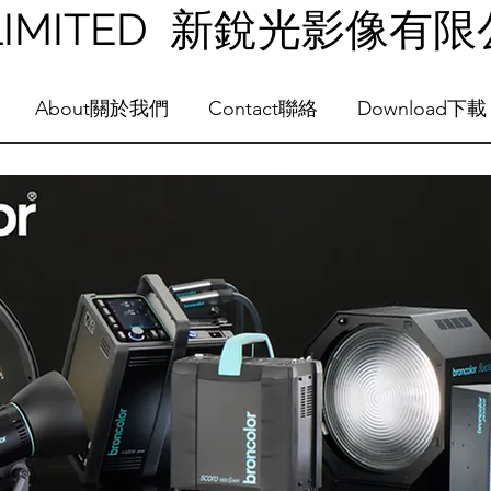
NG LIMITED 新銳光影像有
About關於我們
Contact聯絡
Download下載