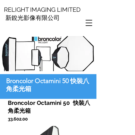
RELIGHT IMAGING LIMITED
新銳光影像有限公司
Broncolor Octamini 50 快裝八
角柔光箱
Broncolor Octamini 50 快裝八
角柔光箱
33.602.00