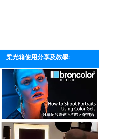
柔光箱
使用分享及教學: