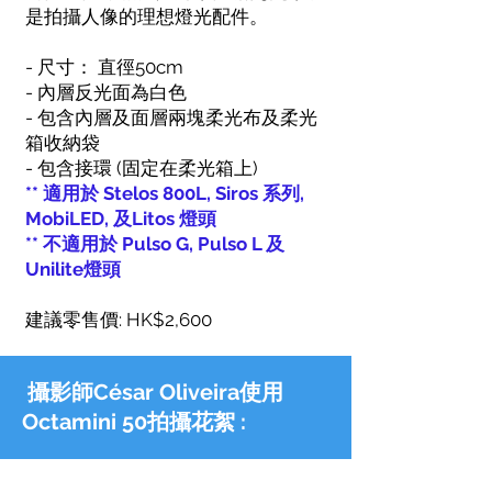
是拍攝人像的理想燈光配件。
- 尺寸： 直徑50cm
- 內層反光面為白色
- 包含內層及面層兩塊柔光布及柔光
箱收納袋
- 包含接環 (固定在柔光箱上)
** 適用於 Stelos 800L, Siros 系列,
MobiLED, 及Litos 燈頭
** 不適用於 Pulso G, Pulso L 及
Unilite燈頭
建議零售價: HK$2,600
攝影師César Oliveira使用
Octamini 50拍攝花絮 :