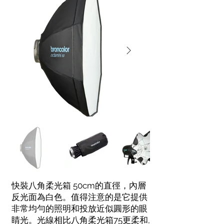
快裝八角柔光箱 50cm的直徑，內層
反光面為白色。值得注意的是它提供
非常均勻的照明和投放近似圓形的眼
睛光。光線相比八角柔光箱75更柔和,