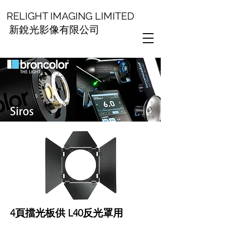
RELIGHT IMAGING LIMITED
新銳光影像有限公司
4頁擋光板供 L40反光罩用