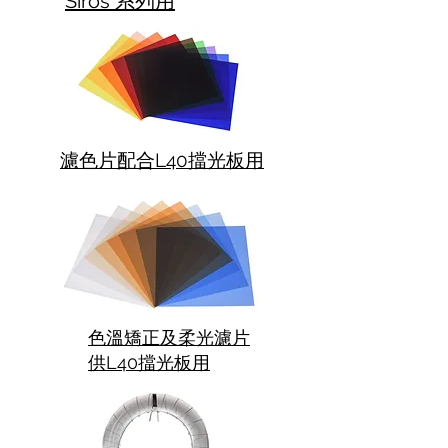
Siros 系列用
濾色片配合L40擋光板用
色溫矯正及柔光濾片
供L40擋光板用