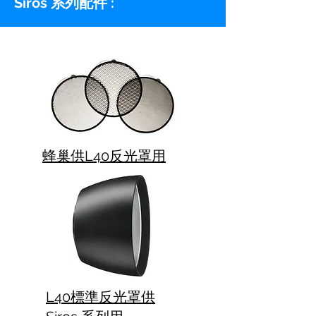
Siros 系列配件 :
蜂巢供L40反光罩用
L40標準反光罩供