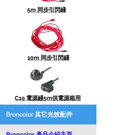
5m 同步引閃綫
10m 同步引閃綫
C19 電源綫5m供電源箱用
Broncolor 其它光效配件
Broncolor 產品介紹主頁