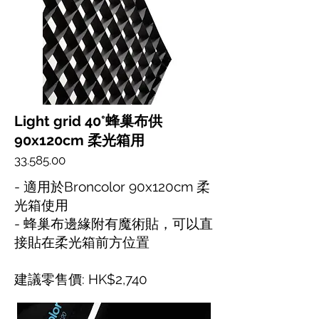
Light grid 40°蜂巢布供
90x120cm 柔光箱用
33.585.00
- 適用於Broncolor 90x120cm 柔
光箱使用
- 蜂巢布邊緣附有魔術貼，可以直
接貼在柔光箱前方位置
建議零售價: HK$2,740