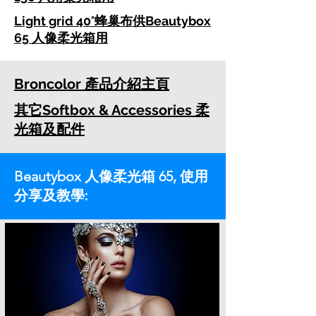
Light grid 40°蜂巢布供Beautybox
65 人像柔光箱用
Broncolor 產品介紹主頁
其它Softbox & Accessories 柔
光箱及配件
Beautybox 人像柔光箱 65,
使用
分享及教學: