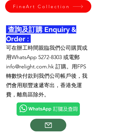
FineArt Collection
查詢及訂購 Enquiry &
Order :
可在辦工時間親臨我們公司購買或
用WhatsApp
5272-8303
或電郵
info@relight.com.hk
訂購。用FPS
轉數快付款到我們公司帳戶後，我
們會用順豐速遞寄出，香港免運
費，離島區除外。