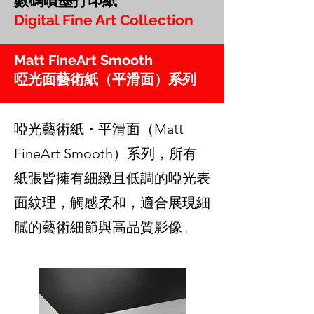
數碼噴墨打印紙
Digital Fine Art Collection
Matt FineArt Smooth
啞光面藝術紙（平滑面）系列
啞光藝術紙・平滑面（Matt
FineArt Smooth）系列，所有
紙張皆擁有細緻且低調的啞光表
面紋理，觸感柔和，適合展現細
膩的藝術細節與高品質影像。