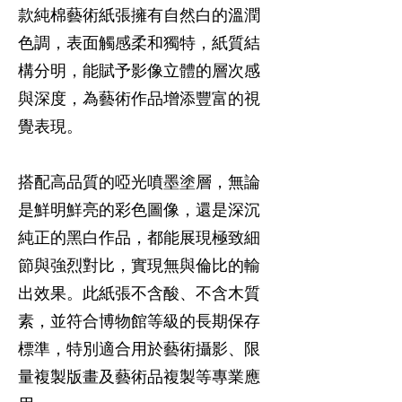
款純棉藝術紙張擁有自然白的溫潤
色調，表面觸感柔和獨特，紙質結
構分明，能賦予影像立體的層次感
與深度，為藝術作品增添豐富的視
覺表現。
搭配高品質的啞光噴墨塗層，無論
是鮮明鮮亮的彩色圖像，還是深沉
純正的黑白作品，都能展現極致細
節與強烈對比，實現無與倫比的輸
出效果。此紙張不含酸、不含木質
素，並符合博物館等級的長期保存
標準，特別適合用於藝術攝影、限
量複製版畫及藝術品複製等專業應