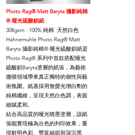
Photo Rag® Matt Baryta 攝影純棉
® 哑光硫酸鋇紙
308gsm · 100% 純棉 ·天然白色
Hahnemuhle Photo Rag® Matt
Baryta 攝影純棉® 哑光硫酸鋇紙是
Photo Rag® 系列中首款搭配哑光
硫酸鋇Baryta塗層的紙張，為藝術
微噴領域帶來真正獨特的個性與藝
術氛圍。紙基採用無螢光增白劑的
純棉纖維，呈現天然白色調，表面
細膩柔和。
結合高品質的哑光噴墨塗層，該紙
張能實現極為出色的列印效果，重
現鮮明色彩、豐富細節與深沉黑