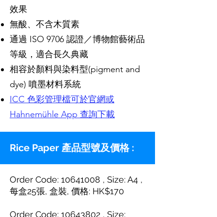
效果
無酸、不含木質素
通過 ISO 9706 認證／博物館藝術品
等級，適合長久典藏
相容於顏料與染料型(pigment and
dye) 噴墨材料系統
ICC 色彩管理檔可於官網或
Hahnemühle App 查詢下載
Rice Paper 產品型號及價格 :
Order Code:
10641008
, Size: A4 ,
每盒25張, 盒裝, 價格: HK$170
Order Code: 10643802 , Size: