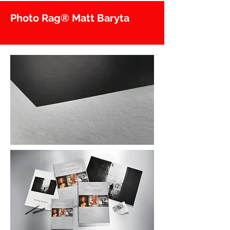
Photo Rag® Matt Baryta