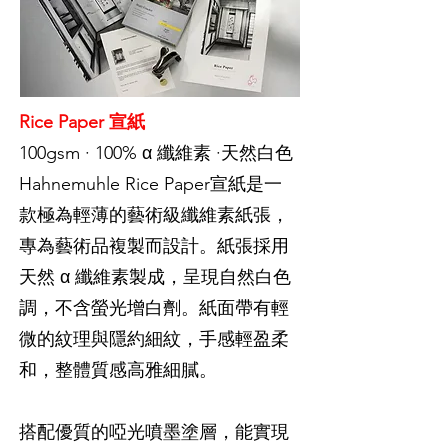
Rice Paper 宣紙
100gsm · 100% α 纖維素 ·天然白色
Hahnemuhle Rice Paper宣紙是一
款極為輕薄的藝術級纖維素紙張，
專為藝術品複製而設計。紙張採用
天然 α 纖維素製成，呈現自然白色
調，不含螢光增白劑。紙面帶有輕
微的紋理與隱約細紋，手感輕盈柔
和，整體質感高雅細膩。
搭配優質的啞光噴墨塗層，能實現