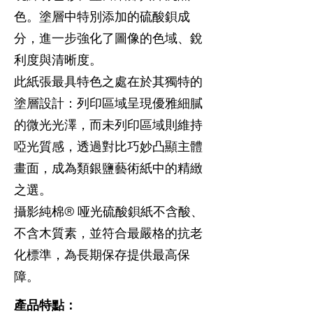
色。塗層中特別添加的硫酸鋇成
分，進一步強化了圖像的色域、銳
利度與清晰度。
此紙張最具特色之處在於其獨特的
塗層設計：列印區域呈現優雅細膩
的微光光澤，而未列印區域則維持
啞光質感，透過對比巧妙凸顯主體
畫面，成為類銀鹽藝術紙中的精緻
之選。
攝影純棉® 哑光硫酸鋇紙不含酸、
不含木質素，並符合最嚴格的抗老
化標準，為長期保存提供最高保
障。
產品特點：