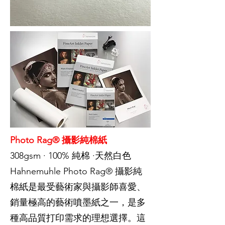
Photo Rag® 攝影純棉紙
308gsm · 100% 純棉 ·天然白色
Hahnemuhle Photo Rag® 攝影純
棉紙是最受藝術家與攝影師喜愛、
銷量極高的藝術噴墨紙之一，是多
種高品質打印需求的理想選擇。這