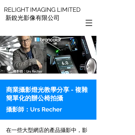
RELIGHT IMAGING LIMITED
新銳光影像有限公司
商業攝影燈光教學分享 - 複雜
簡單化的辦公椅拍攝
攝影師：Urs Recher
在一些大型網店的產品攝影中，影