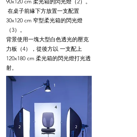
90x120 cm 柔光箱的閃光燈（2）。
在桌子前緣下方放置一支配置
30x120 cm 窄型柔光箱的閃光燈
（3）。
背景使用一塊大型白色透光的壓克
力板（4），從後方以 一支配上
120x180 cm 柔光箱的閃光燈打光透
射。