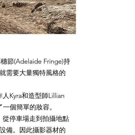
laide Fringe)持
，就需要大量獨特風格的
a和造型師Lillian
完成了一個簡單的妝容。
。從停車場走到拍攝地點
送設備。因此攝影器材的