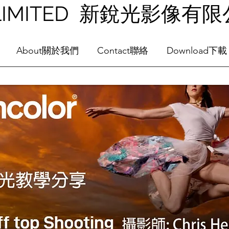
NG LIMITED 新銳光影像有
About關於我們
Contact聯絡
Download下載