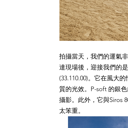
拍攝當天，我們的運氣
達現場後，迎接我們的是一陣
(33.110.00)。
質的光效。P-soft 
攝影。此外，它與Siro
太笨重。