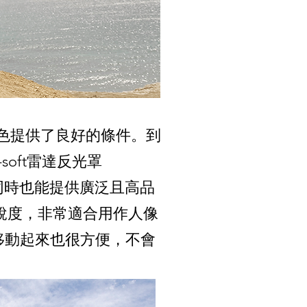
色提供了良好的條件。到
soft雷達反光罩
，同時也能提供廣泛且高品
點銳度，非常適合用作人像
，移動起來也很方便，不會