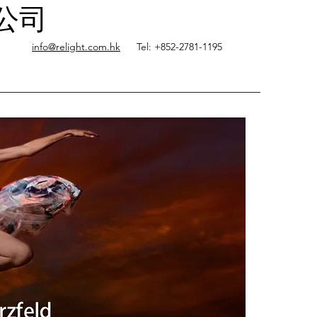
限公司
info@relight.com.hk
Tel: +852-2781-1195