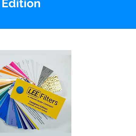
 Edition