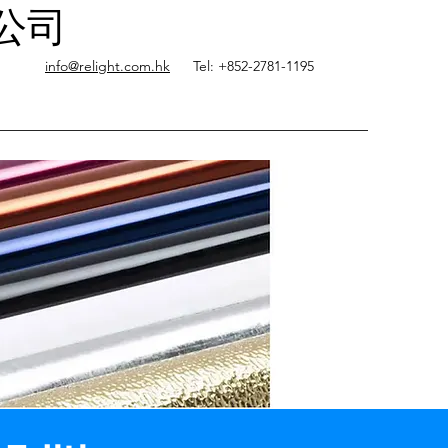
限公司
info@relight.com.hk
Tel: +852-2781-1195