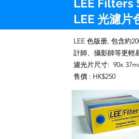
LEE Filters
LEE 光濾
LEE 色版册, 包含
計師、攝影師等更輕
濾光片尺寸: 90x 37
售價 : HK$250