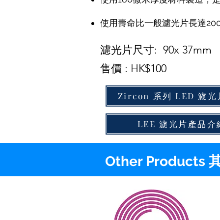
使用壽命比一般濾光片長達20
濾光片尺寸: 90x 37mm
售價 : HK$100
Zircon 系列 LED 
LEE 濾光片產品
Other Product