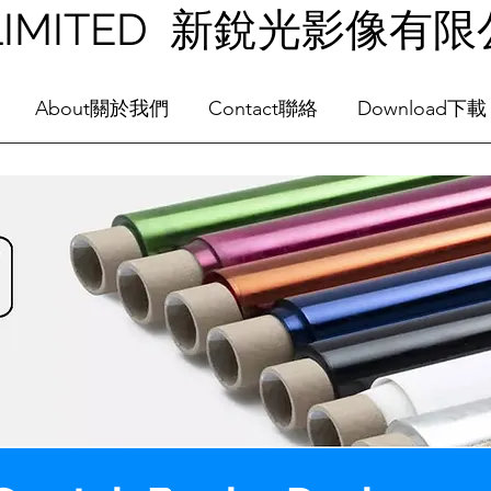
NG LIMITED 新銳光影像有
About關於我們
Contact聯絡
Download下載