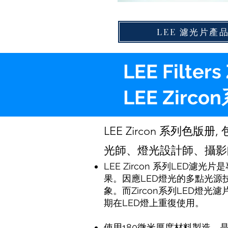
LEE 濾光片產
LEE Filter
LEE Zir
LEE Zircon 系列色版
光師、燈光設計師、攝影
LEE Zircon 系列LED
果。因應LED燈光的多點光
象。而Zircon系列LED燈
期在LED燈上重復使用。
使用180微米厚度材料製造，