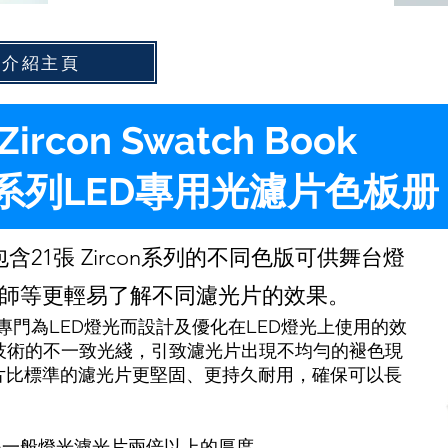
品介紹主頁
s Zircon Swatch Book
con系列LED專用光濾片色板册
册, 包含21張 Zircon系列的不同色版可供舞台燈
師等更輕易了解不同濾光片的效果。
濾光片是專門為LED燈光而設計及優化在LED燈光上使用的效
源技術的不一致光綫，引致濾光片出現不均勻的褪色現
光濾片比標準的濾光片更堅固、更持久耐用，確保可以長
是一般燈光濾光片兩倍以上的厚度。