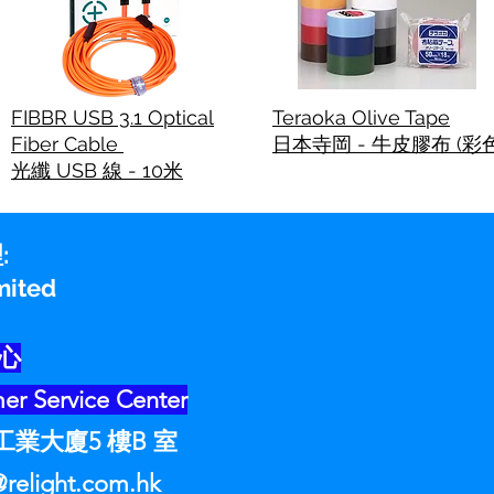
FIBBR USB 3.1 Optical
Teraoka Olive Tape
Fiber Cable
日本寺岡 - 牛皮膠布 (彩色
光纖 USB 線 - 10米
:
Limited
心
r Service Center
業大廈5 樓B 室
@relight.com.hk