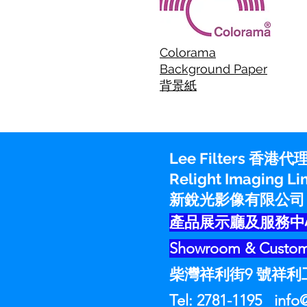
Colorama
Background Paper
背景紙
Lee Filters 香港代理
Relight Imaging 
新銳光影像有限公司
產品展示廳及服務中
Showroom & Custome
柴灣祥利街9 號祥利工
Tel: 2781-1195 info