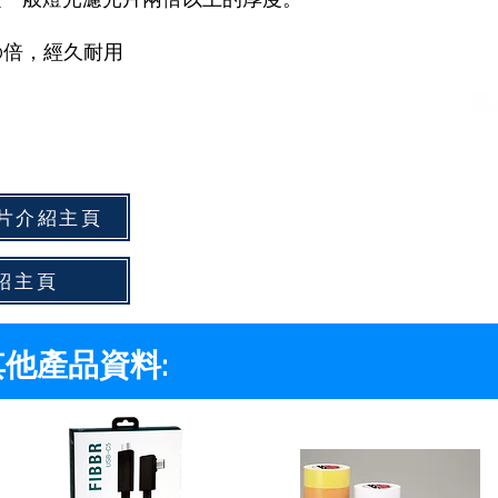
0倍，經久耐用
濾光片介紹主頁
介紹主頁
s 其他產品資料: