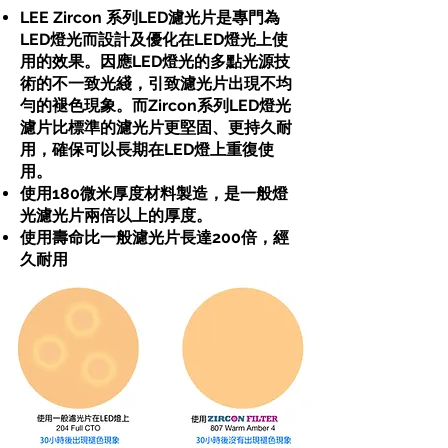
LEE Zircon 系列LED濾光片是專門為
LED燈光而設計及優化在LED燈光上使
用的效果。因應LED燈光的多點光源技
術的不一致光綫，引致濾光片出現不均
勻的褪色現象。而Zircon系列LED燈光
濾片比標準的濾光片更堅固、更持久耐
用，確保可以長期在LED燈上重復使
用。
使用180微米厚度材料製造，是一般燈
光濾光片兩倍以上的厚度。
使用壽命比一般濾光片長達200倍，經
久耐用