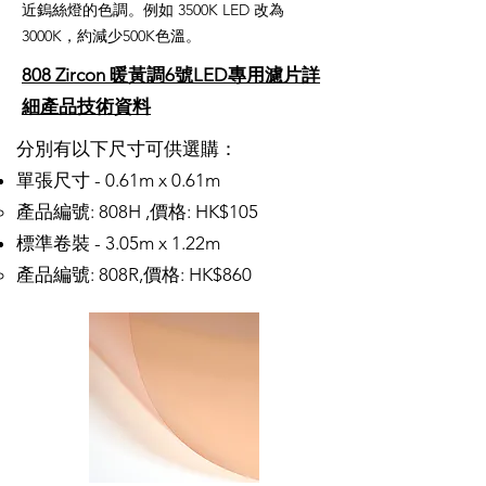
近鎢絲燈的色調。例如 3500K LED 改為
3000K，約減少500K色溫。
808 Zircon 暖黃調6號LED專用濾片詳
細產品技術資料
分別有以下尺寸可供選購：
單張尺寸 - 0.61m x 0.61m
產品編號: 808H ,價格: HK$105
標準卷裝 - 3.05m x 1.22m
產品編號: 808R,價格: HK$860