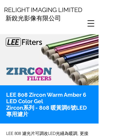
RELIGHT IMAGING LIMITED
新銳光影像有限公司
LEE 808 Zircon Warm Amber 6
LED Color Gel
Zircon系列 - 808 暖黃調6號LED
專用濾片
LEE 808 濾光片可調改LED光綫為暖調, 更接