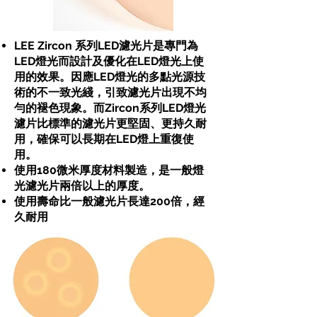
LEE Zircon 系列LED濾光片是專門為
LED燈光而設計及優化在LED燈光上使
用的效果。因應LED燈光的多點光源技
術的不一致光綫，引致濾光片出現不均
勻的褪色現象。而Zircon系列LED燈光
濾片比標準的濾光片更堅固、更持久耐
用，確保可以長期在LED燈上重復使
用。
使用180微米厚度材料製造，是一般燈
光濾光片兩倍以上的厚度。
使用壽命比一般濾光片長達200倍，經
久耐用