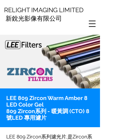
RELIGHT IMAGING LIMITED
新銳光影像有限公司
LEE 809 Zircon Warm Amber 8
LED Color Gel
809 Zircon系列 - 暖黃調 (CTO) 8
號LED 專用濾片
LEE 809 Zircon系列濾光片,是Zircon系