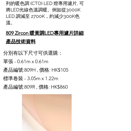
列的暖色調 (CTO) LED 燈專用濾片, 可
將LED光線色溫調暖。例如從3000K
LED 調減至 2700K，約減少300K色
溫。
809 Zircon 暖黃調LED專用濾片詳細
產品技術資料
分別有以下尺寸可供選購：
單張 - 0.61m x 0.61m
產品編號:809H , 價格: HK$105
標準卷裝 - 3.05m x 1.22m
產品編號:809R , 價格: HK$860