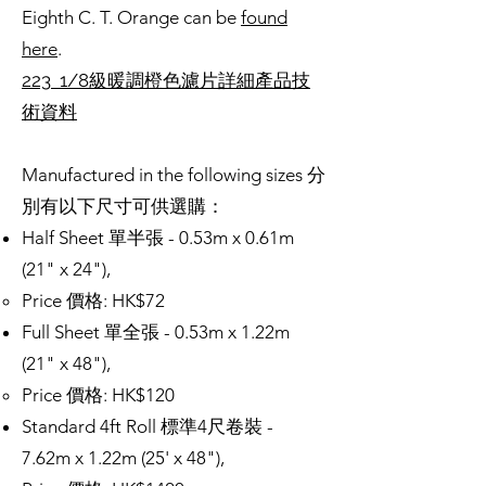
Eighth C. T. Orange can be
found
here
.
223 1/8級暖調橙色濾片
詳細產品技
術資料
Manufactured in the following sizes 分
別有以下尺寸可供選購：
Half Sheet 單半張 - 0.53m x 0.61m
(21" x 24"),
Price 價格: HK$72
Full Sheet 單全張 - 0.53m x 1.22m
(21" x 48"),
Price 價格: HK$120
Standard 4ft Roll 標準4尺卷裝 -
7.62m x 1.22m (25' x 48"),