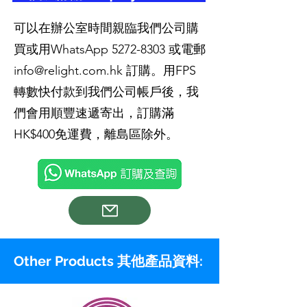
可以在辦公室時間親臨我們公司購
買或用WhatsApp
5272-8303
或電郵
info@relight.com.hk
訂購。用FPS
轉數快付款到我們公司帳戶後，我
們會用順豐速遞寄出，訂購滿
HK$400免運費，離島區除外。
Other Products 其他產品資料: