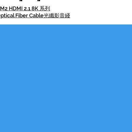
M2 HDMI 2.1 8K 系列
ptical Fiber Cable光纖影音綫