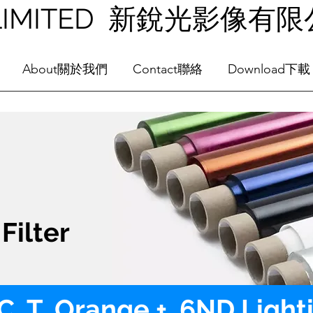
NG LIMITED 新銳光影像有
About關於我們
Contact聯絡
Download下載
Filter
C. T. Orange + .6ND Light