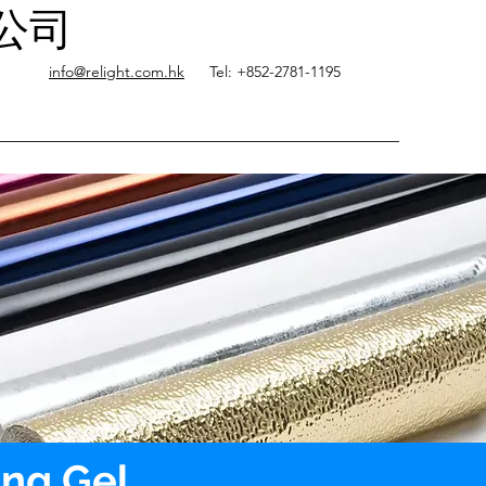
限公司
info@relight.com.hk
Tel: +852-2781-1195
ing Gel