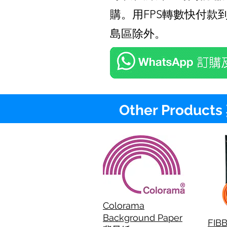
購。用FPS轉數快付款
島區除外。
Other Produc
Colorama
Background Paper
FIBB