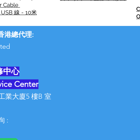
r Cable
C
USB 線 - 10米
O
ers 香港總代理:
imited
修中心
ice Center
工業大廈5 樓B 室
 :