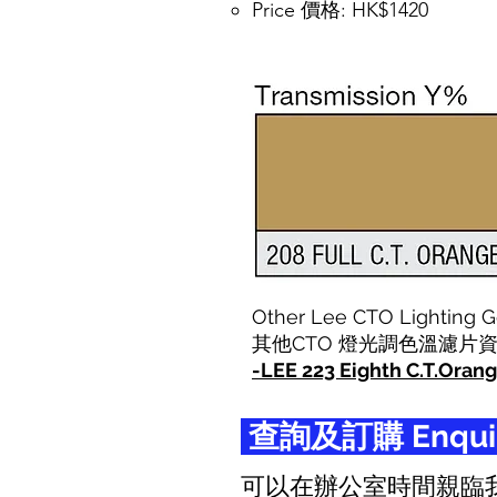
Price 價格: HK$1420
Other Lee CTO Lighting Ge
其他CTO 燈光調色溫濾片資
-
LEE 223 Eighth C.T.Orang
查詢及訂購 Enquiry
可以在辦公室時間親臨我們公