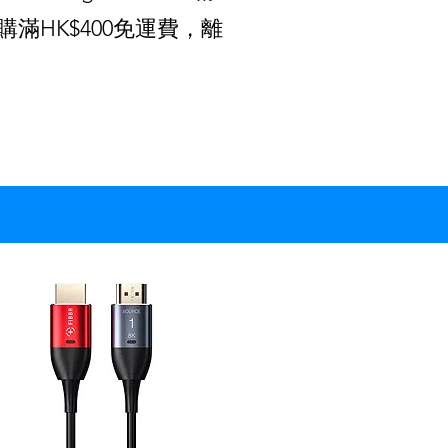
滿HK$400免運費，離