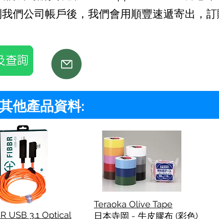
到我們公司帳戶後，我們會用順豐速遞寄出，訂購
ts 其他產品資料:
Teraoka Olive Tape
R USB 3.1 Optical
日本寺岡 - 牛皮膠布 (彩色)