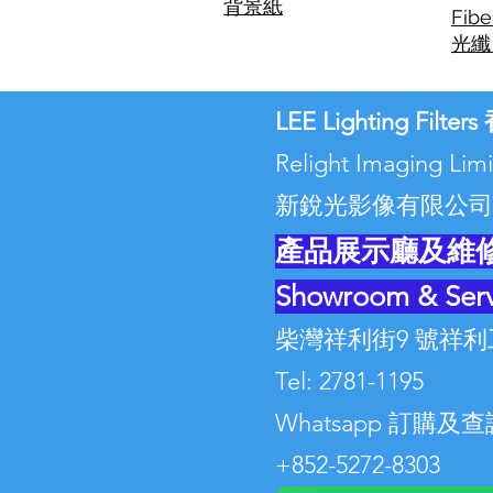
背景紙
Fibe
光纖 
LEE Lighting Filt
Relight Imaging L
新銳光影像有限公司
產品展示廳及維
Showroom & Serv
柴灣祥利街9 號祥利
Tel: 2781-1195
Whatsapp 訂購及查詢
+852-5272-8303