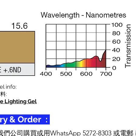
l info:
料:
e Lighting Gel
 & Order :
司購買或用WhatsApp 5272-8303 或電郵