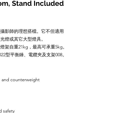
m, Stand Included
業攝影師的理想搭檔。它不但適用
閃光燈或其它大型燈具。
架自重21kg，最高可承重5kg。
022型平衡錘、電纜夾及支架008。
s, and counterweight
d safety