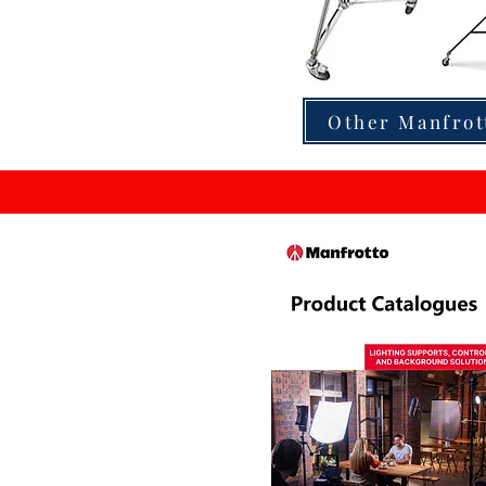
Other Manfrot