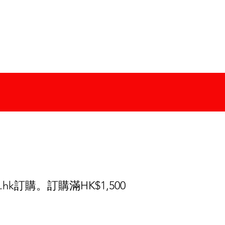
.hk
訂購。訂購滿HK$1,500