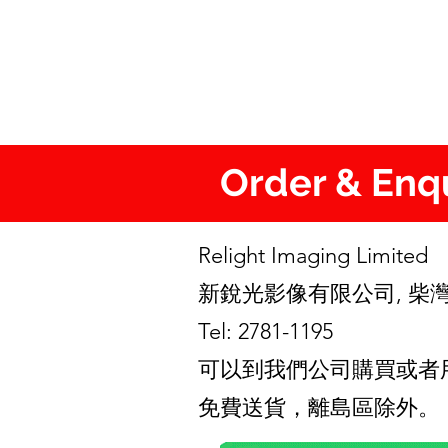
Order & En
Relight Imaging Limite
新銳光影像有限公司, 柴灣
Tel: 2781-1195
可以到我們公司購買或者用Wha
免費送貨，離島區除外。