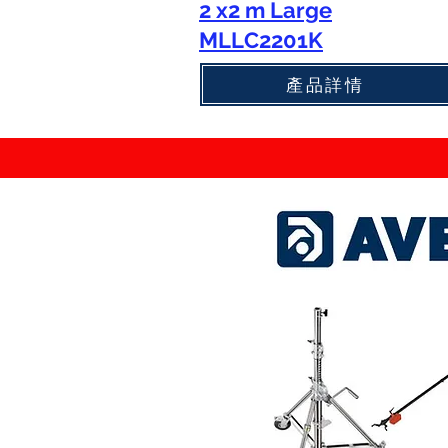
2 x2 m Large
MLLC2201K
產品詳情