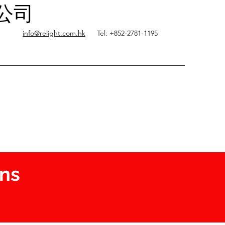
限公司
info@relight.com.hk
Tel: +852-2781-1195
ons