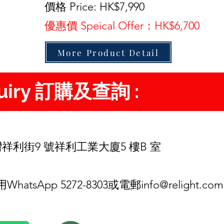
價格 Price: HK$7,990
優惠價 Speical Offer：HK$6,700
More Product Detail
quiry 訂購及查詢 :
d
祥利街9 號祥利工業大廈5 樓B 室
tsApp 5272-8303或電郵
info@relight.com