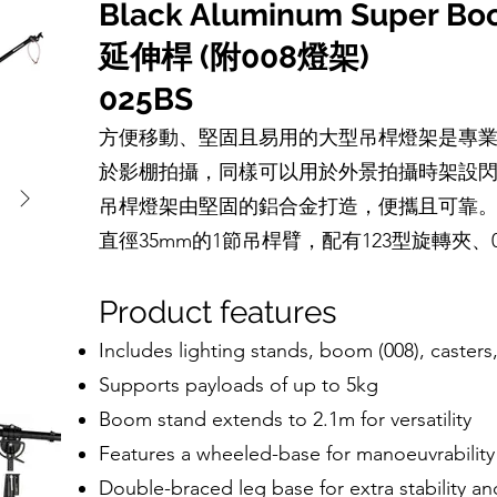
Black Aluminum Super Boo
延伸桿 (附008燈架)
025BS
方便移動、堅固且易用的大型吊桿燈架是專
於影棚拍攝，同樣可以用於外景拍攝時架設
吊桿燈架由堅固的鋁合金打造，便攜且可靠。燈
直徑35mm的1節吊桿臂，配有123型旋轉夾、
Product features
Includes lighting stands, boom (008), caster
Supports payloads of up to 5kg
Boom stand extends to 2.1m for versatility
Features a wheeled-base for manoeuvrability
Double-braced leg base for extra stability an