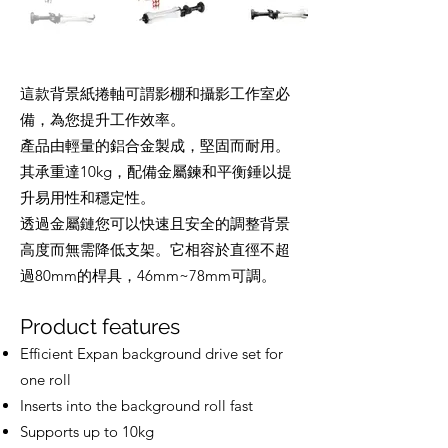
這款背景紙捲軸可謂影棚和攝影工作室必
備，為您提升工作效率。
產品由輕量的鋁合金製成，堅固而耐用。
其承重達10kg，配備金屬鍊和平衡錘以提
升易用性和穩定性。
透過金屬鏈您可以快速且安全的調整背景
高度而無需降低支架。它相容於直徑不超
過80mm的桿具，46mm~78mm可調。
Product features
Efficient Expan background drive set for
one roll
Inserts into the background roll fast
Supports up to 10kg