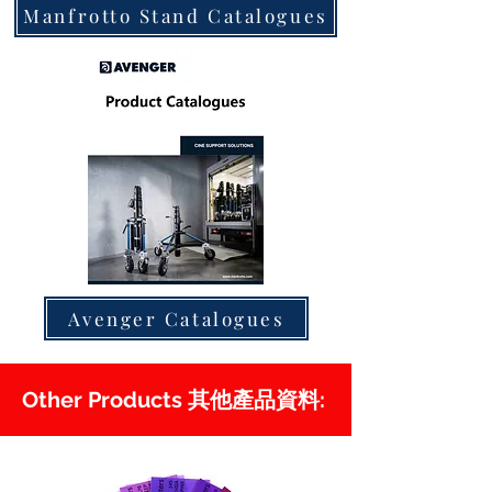
Manfrotto Stand Catalogues
Avenger Catalogues
Other Products 其他產品資料: