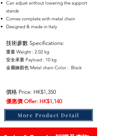
Can adjust without lowering the support
stands
Comes complete with metal chain
Designed & made in Italy
技術參數 Specifications:
重量 Weight : 2.02 kg
安全承重 Payload : 10 kg
Metal chain Color : Black
金屬鍊顏色
價格 Price: HK$1,350
優惠價 Offer: HK$1,140
More Product Detail