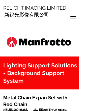
RELIGHT IMAGING LIMITED
新銳光影像有限公司
Lighting Support Solutions
- Background Support
System
Metal Chain Expan Set with
Red Chain