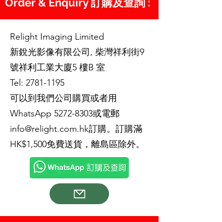
Order & Enquiry 訂購及查詢 :
Relight Imaging Limited
新銳光影像有限公司, 柴灣祥利街9
號祥利工業大廈5 樓B 室
Tel:
2781-1195
可以到我們公司購買或者用
WhatsApp
5272-8303
或電郵
info@relight.com.hk
訂購。訂購滿
HK$1,500免費送貨，離島區除外。