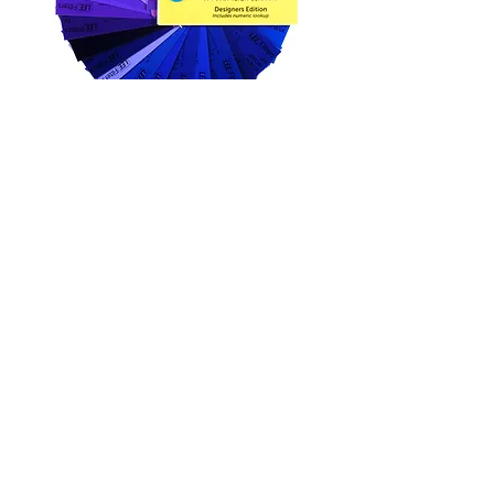
Lee Color Lighting Gel
Lee 色調濾片資料