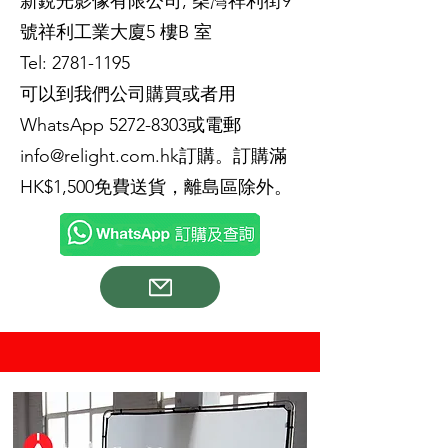
新銳光影像有限公司, 柴灣祥利街9
號祥利工業大廈5 樓B 室
Tel:
2781-1195
可以到我們公司購買或者用
WhatsApp
5272-8303
或電郵
info@relight.com.hk
訂購。訂購滿
HK$1,500免費送貨，離島區除外。