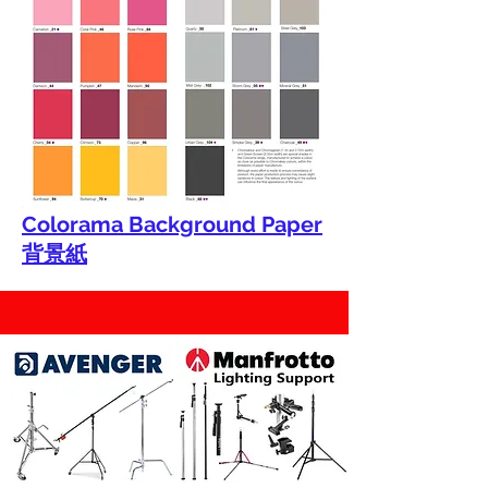
Colorama Background Paper
背景紙