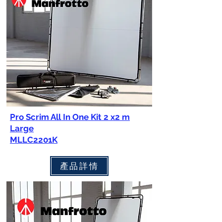
Pro Scrim All In One Kit 2 x2 m
Large
MLLC2201K
產品詳情