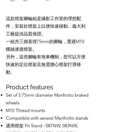
這款燈架腳輪組是攝影工作室的理想配
件，安裝於燈架上以便快速移動。義大利
工藝提供品質保證。
一組共三個直徑75mm的腳輪，透過M10
螺絲連接燈架。
另外，這些腳輪有煞車機制，您可以方便
快速的定位燈架且無需擔心燈架打滑移
動。
Product features
Set of 3 75mm diameter Manfrotto braked
wheels
M10 Thread mounts
Compatible with several Manfrotto stands
​適用燈架 Fit Stand : 087NW, 083NW,