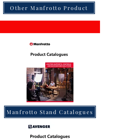
Other Manfrotto Product
Manfrotto Stand Catalogues