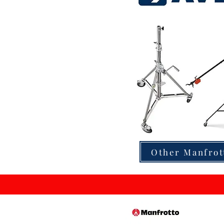
Other Manfrot