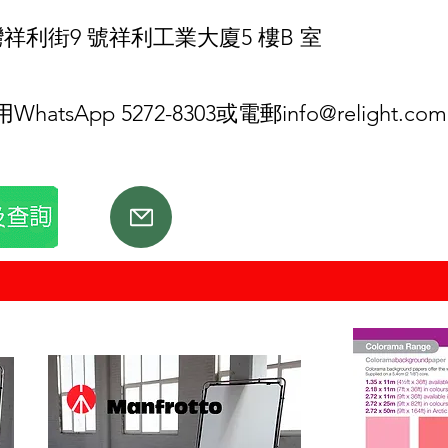
祥利街9 號祥利工業大廈5 樓B 室
tsApp 5272-8303或電郵
info@relight.com