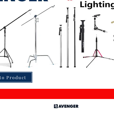
to Product