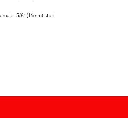
male, 5/8″ (16mm) stud