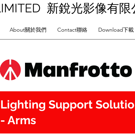
NG LIMITED 新銳光影像有
About關於我們
Contact聯絡
Download下載
Lighting Support Soluti
- Arms