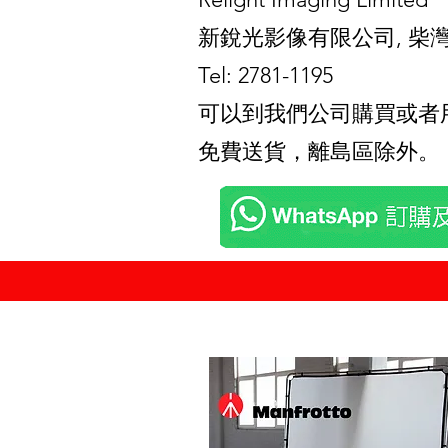
新銳光影像有限公司, 柴灣
Tel: 2781-1195
可以到我們公司購買或者用Wha
免費送貨，離島區除外。