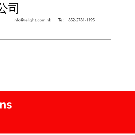
限公司
info@relight.com.hk
Tel: +852-2781-1195
ons