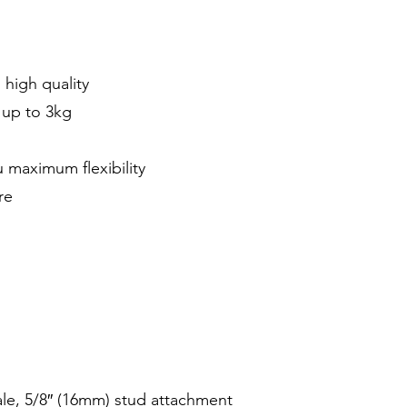
 high quality
 up to 3kg
 maximum flexibility
re
e, 5/8″ (16mm) stud attachment