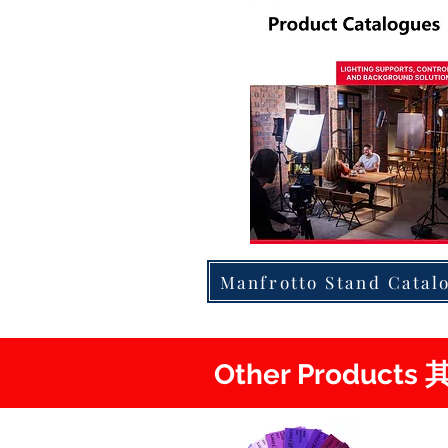
Manfrotto Stand Catal
Other Product