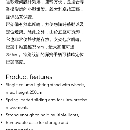
這款燈架設計緊湊，運輸方便，是適合專
業攝影師的小型燈架。義大利卓越工藝，
提供品質保證。
燈架備有煞車腳輪，方便您隨時移動以及
定位燈架。除此之外，由於底座可拆卸，
它也非常便於收納存放。支架包含腳輪。
燈架中軸直徑35mm，最大高度可達
250cm。特別設計的彈簧手柄可精確定位
燈架高度。
Product features
Single column lighting stand with wheels,
max. height 250cm
Spring loaded sliding arm for ultra-precise
movements
Strong enough to hold multiple lights,
Removable base for storage and
transportation