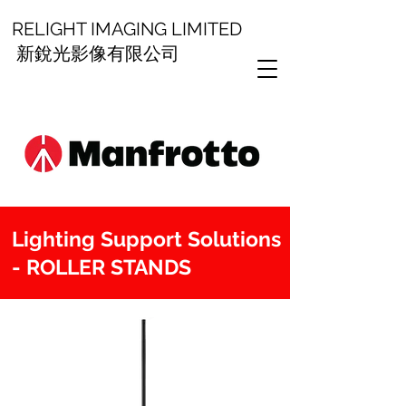
RELIGHT IMAGING LIMITED
新銳光影像有限公司
Lighting Support Solutions
- ROLLER STANDS