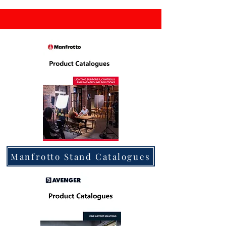
Manfrotto Stand Catalogues