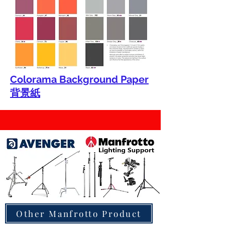
Colorama Background Paper
背景紙
Other Manfrotto Product