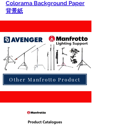
Colorama Background Paper
背景紙
Other Manfrotto Product