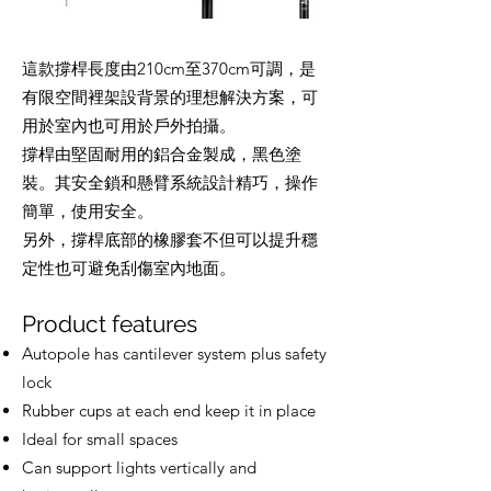
這款撐桿長度由210cm至370cm可調，是
有限空間裡架設背景的理想解決方案，可
用於室內也可用於戶外拍攝。
撐桿由堅固耐用的鋁合金製成，黑色塗
裝。其安全鎖和懸臂系統設計精巧，操作
簡單，使用安全。
另外，撐桿底部的橡膠套不但可以提升穩
定性也可避免刮傷室內地面。
Product features
Autopole has cantilever system plus safety
lock
Rubber cups at each end keep it in place
Ideal for small spaces
Can support lights vertically and