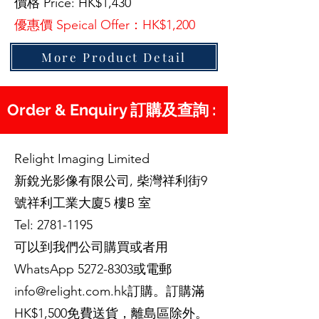
價格 Price: HK$1,430
優惠價 Speical Offer：HK$1,200
More Product Detail
Order & Enquiry 訂購及查詢 :
Relight Imaging Limited
新銳光影像有限公司, 柴灣祥利街9
號祥利工業大廈5 樓B 室
Tel:
2781-1195
可以到我們公司購買或者用
WhatsApp
5272-8303
或電郵
info@relight.com.hk
訂購。訂購滿
HK$1,500免費送貨，離島區除外。