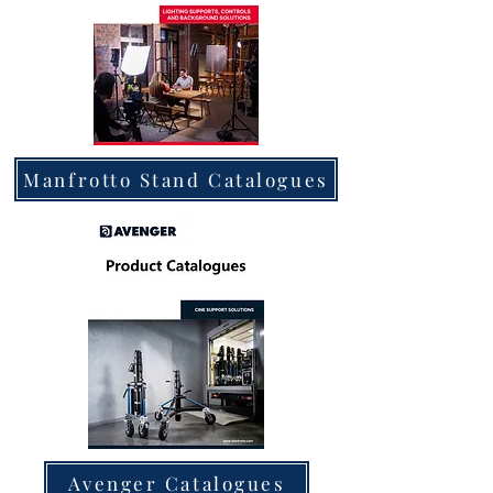
Manfrotto Stand Catalogues
Avenger Catalogues