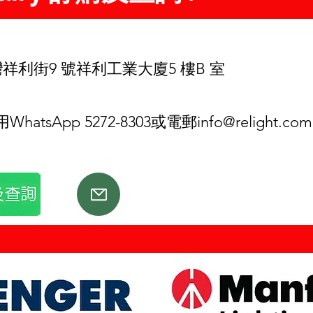
d
祥利街9 號祥利工業大廈5 樓B 室
tsApp 5272-8303或電郵
info@relight.com