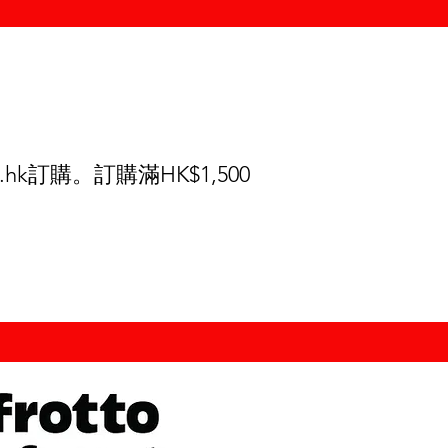
.hk
訂購。訂購滿HK$1,500