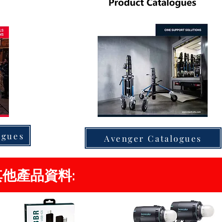
ogues
Avenger Catalogues
s 其他產品資料: