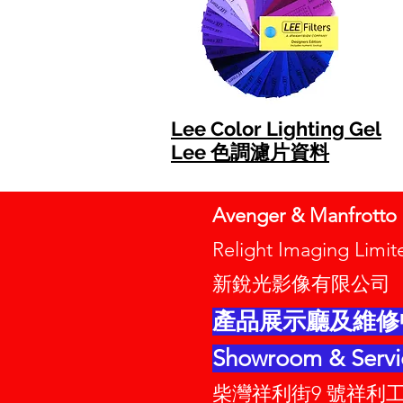
Lee Color Lighting Gel
Lee 色調濾片資料
Avenger & Manfrott
Relight Imaging Li
新銳光影像有限公司
產品展示廳及維修
Showroom & Servi
柴灣祥利街9 號祥利工