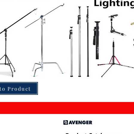
to Product