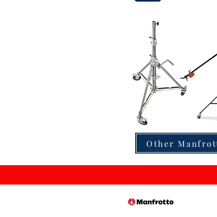
Other Manfrot