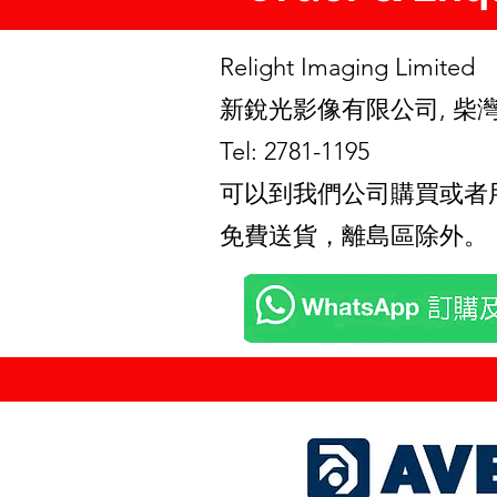
Relight Imaging Limite
新銳光影像有限公司, 柴灣
Tel: 2781-1195
可以到我們公司購買或者用Wha
免費送貨，離島區除外。