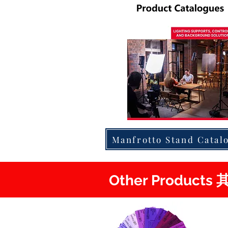
Manfrotto Stand Catal
Other Product