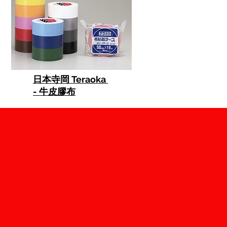
日本寺岡 Teraoka
- 牛皮膠布