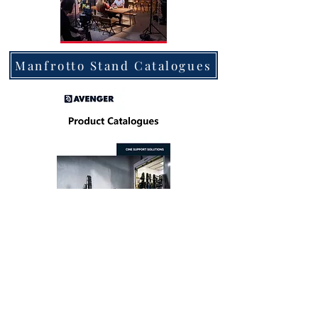
Manfrotto Stand Catalogues
Avenger Catalogues
Other Products 其他產品資料: