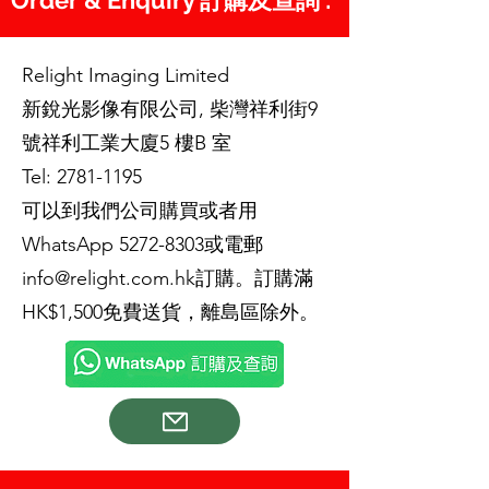
Order & Enquiry 訂購及查詢 :
Relight Imaging Limited
新銳光影像有限公司, 柴灣祥利街9
號祥利工業大廈5 樓B 室
Tel:
2781-1195
可以到我們公司購買或者用
WhatsApp
5272-8303
或電郵
info@relight.com.hk
訂購。訂購滿
HK$1,500免費送貨，離島區除外。