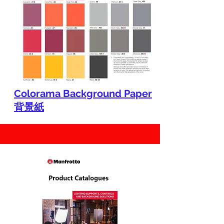
Colorama Background Paper
背景紙