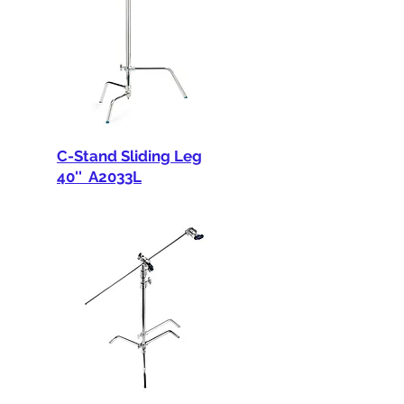
C-Stand Sliding Leg
40'' A2033L