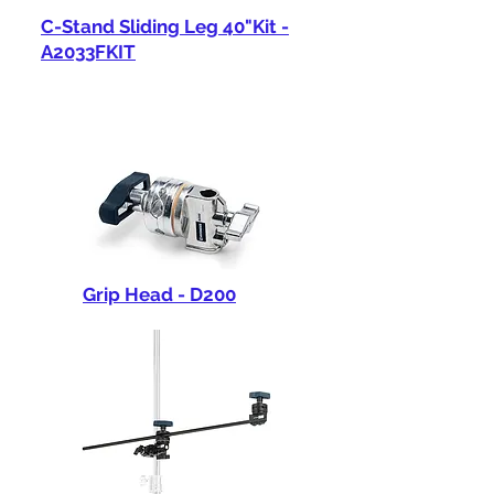
C-Stand Sliding Leg 40"Kit -
A2033FKIT
Grip Head - D200