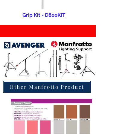
Grip Kit - D800KIT
Other Manfrotto Product