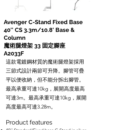
Avenger C-Stand Fixed Base
40'' CS 3.3m/10.8' Base &
Column
魔術腿燈架 33 固定腳座
A2033F
這款電鍍鋼材質的魔術腿燈架採用
三節式設計兩節可升降。腳管可疊
平以便收納，但不能分拆出腳管。
最高承重可達10kg，展開高度最高
可達3m。最高承重可達10kg，展開
高度最高可達3.28m。
Product features