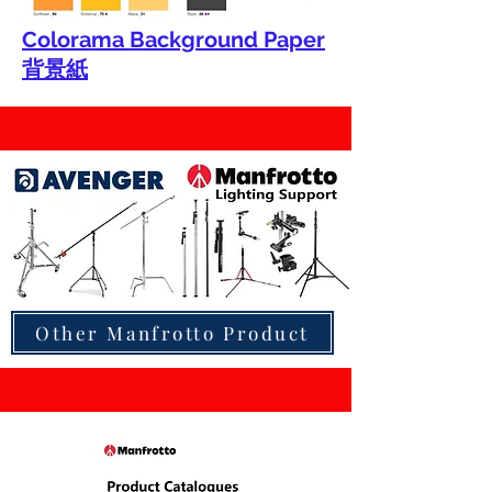
Colorama Background Paper
背景紙
Other Manfrotto Product