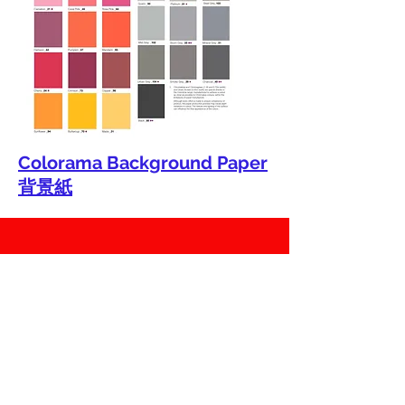
Colorama Background Paper
背景紙