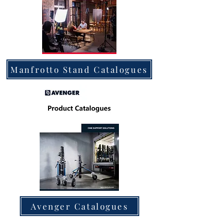
Manfrotto Stand Catalogues
Avenger Catalogues