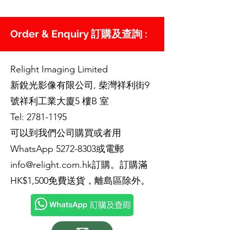
Order & Enquiry 訂購及查詢 :
Relight Imaging Limited
新銳光影像有限公司, 柴灣祥利街9
號祥利工業大廈5 樓B 室
Tel:
2781-1195
可以到我們公司購買或者用
WhatsApp
5272-8303
或電郵
info@relight.com.hk
訂購。訂購滿
HK$1,500免費送貨，離島區除外。