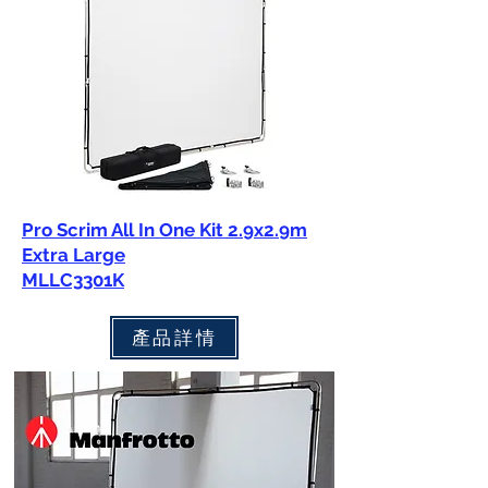
Pro Scrim All In One Kit 2.9x2.9m
Extra Large
MLLC3301K
產品詳情