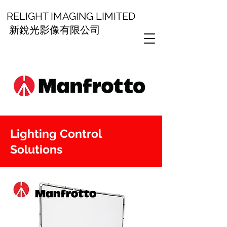
RELIGHT IMAGING LIMITED
新銳光影像有限公司
Lighting Control
Solutions