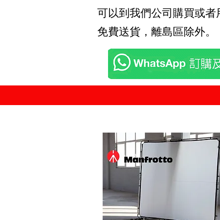
可以到我們公司購買或者用Wha
免費送貨，離島區除外。