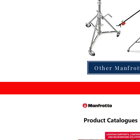
Other Manfrot