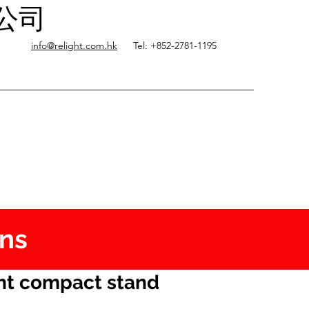
限公司
info@relight.com.hk
Tel: +852-2781-1195
ons
ht compact stand