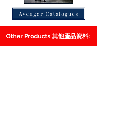
Avenger Catalogues
Other Products 其他產品資料: