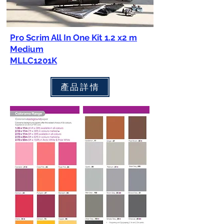
Pro Scrim All In One Kit 1.2 x2 m
Medium
MLLC1201K
產品詳情