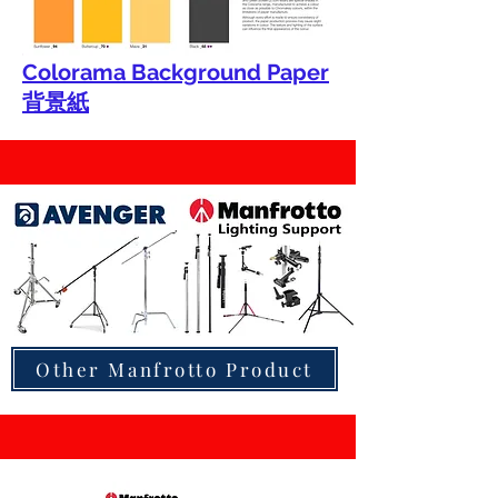
Colorama Background Paper
背景紙
Other Manfrotto Product