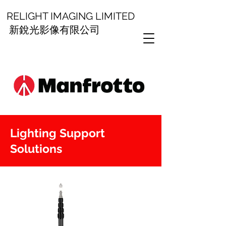
RELIGHT IMAGING LIMITED
新銳光影像有限公司
Lighting Support
Solutions