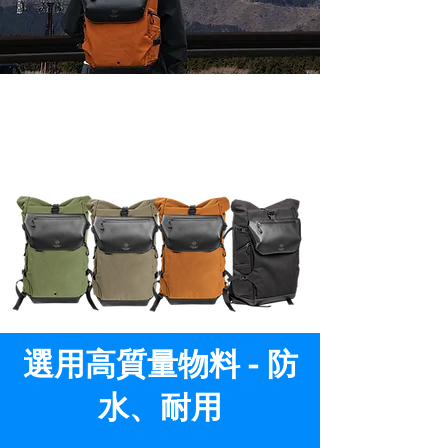
CITY ONE 背包系列
選用高質量物料 - 防
水、耐用