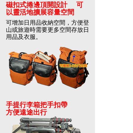
磁扣式捲邊頂開設計 可
以靈活地擴展容量空間
可增加日用品收納空間，方便登
山或旅遊時需要更多空間存放日
用品及衣服。
手提行李箱把手扣帶
方便遠途出行