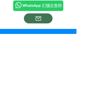
高性價比相
機帶推介