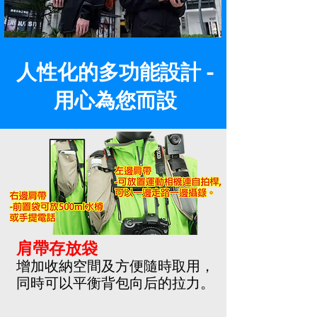
人性化的多功能設計 -
用心為您而設
肩帶存放袋
增加收納空間及方便隨時取用，
同時可以平衡背包向后的拉力。