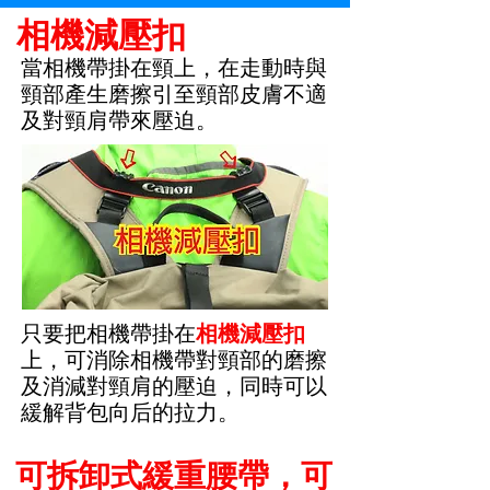
相機減壓扣
當相機帶掛在頸上，在走動時與
頸部產生磨擦引至頸部皮膚不適
及對頸肩帶來壓迫。
只要把相機帶掛在
相機減壓扣
上，可消除相機帶對頸部的磨擦
及消減對頸肩的壓迫，同時可以
緩解背包向后的拉力。
可拆卸式緩重腰帶，可