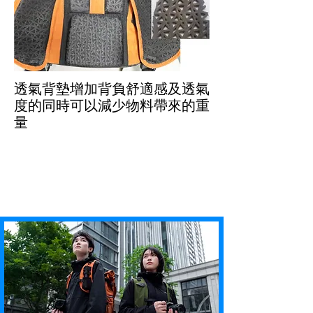
透氣背墊增加背負舒適感及透氣
度的同時可以減少物料帶來的重
量
22L容量背囊淨重量1.53kg
與相同容量的其他品牌相機
背囊要輕0.5kg