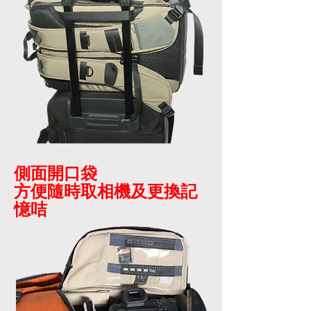
側面開口袋
方便隨時取相機及更換記
憶咭