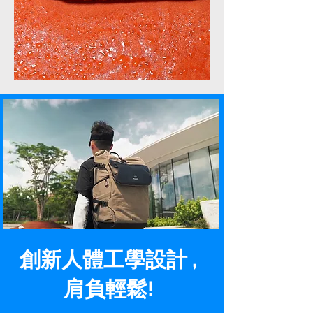
創新人體工學設計 ,
肩負輕鬆!