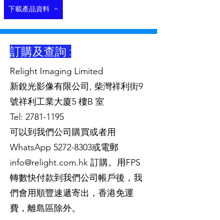
下載產品資料
訂購及查詢 :
Relight Imaging Limited
新銳光影像有限公司, 柴灣祥利街9
號祥利工業大廈5 樓B 室
Tel:
2781-1195
可以到我們公司購買或者用
WhatsApp
5272-8303
或電郵
info@relight.com.hk
訂購。用FPS
轉數快付款到我們公司帳戶後，我
們會用順豐速遞寄出，香港免運
費，離島區除外。