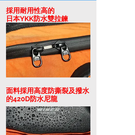
採用耐用性高的
日本YKK防水雙拉鍊
面料採用高度防撕裂及撥水
的420D防水尼龍